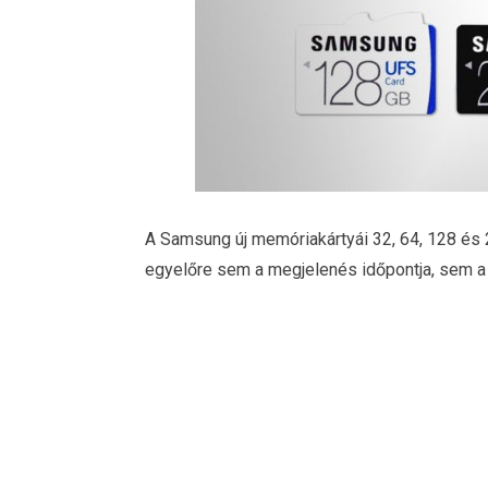
A Samsung új memóriakártyái 32, 64, 128 és
egyelőre sem a megjelenés időpontja, sem a 