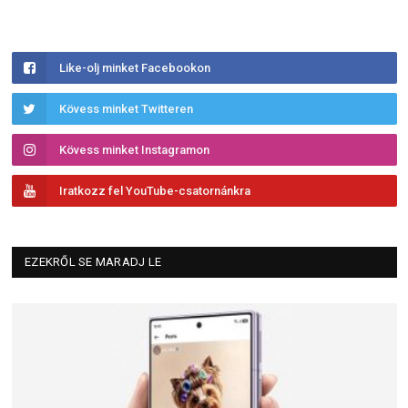
Like-olj minket Facebookon
Kövess minket Twitteren
Kövess minket Instagramon
Iratkozz fel YouTube-csatornánkra
EZEKRŐL SE MARADJ LE