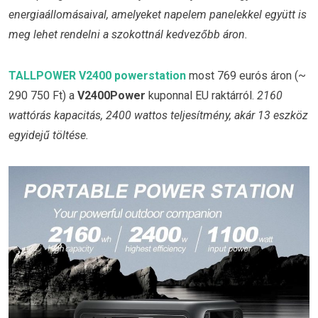
energiaállomásaival, amelyeket napelem panelekkel együtt is
meg lehet rendelni a szokottnál kedvezőbb áron.
TALLPOWER V2400 powerstation
most 769 eurós áron (~
290 750 Ft) a
V2400Power
kuponnal EU raktárról.
2160
wattórás kapacitás, 2400 wattos teljesítmény, akár 13 eszköz
egyidejű töltése.