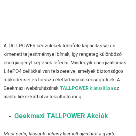
A TALLPOWER készülékek többféle kapacitással és
kimeneti teljesítménnyel bírnak, így rengeteg különböző
energiaigényt képesek lefedni. Mindegyik energiaállomás
LifePO4 cellákkal van felszerelve, amelyek biztonságos
működéssel és hosszú élettartammal kecsegtetnek. A
Geekmaxi webáruházának
TALLPOWER
kiárusítása
az
alábbi linkre kattintva tekinthető meg.
Geekmaxi TALLPOWER Akciók
Most pedig lássunk néhány kiemelt ajánlatot a gyártó