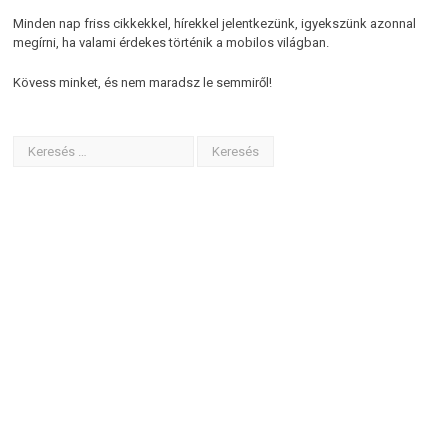
Minden nap friss cikkekkel, hírekkel jelentkezünk, igyekszünk azonnal
megírni, ha valami érdekes történik a mobilos világban.
Kövess minket, és nem maradsz le semmiről!