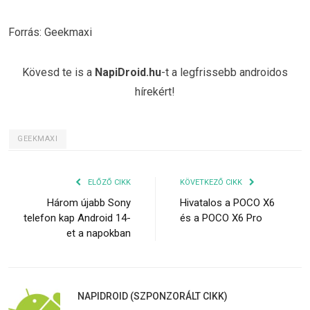
Forrás: Geekmaxi
Kövesd te is a
NapiDroid.hu
-t a legfrissebb androidos
hírekért!
GEEKMAXI
ELŐZŐ CIKK
KÖVETKEZŐ CIKK
Három újabb Sony
Hivatalos a POCO X6
telefon kap Android 14-
és a POCO X6 Pro
et a napokban
NAPIDROID (SZPONZORÁLT CIKK)