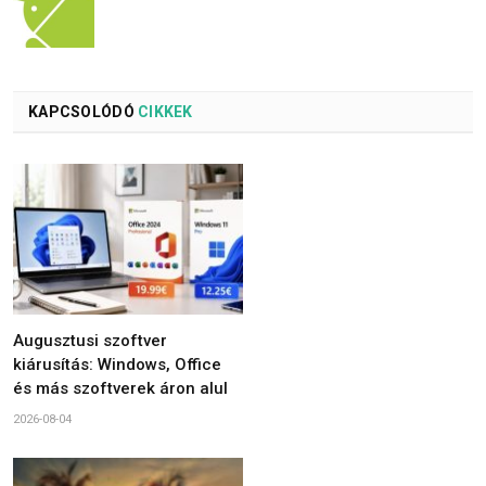
KAPCSOLÓDÓ
CIKKEK
Augusztusi szoftver
kiárusítás: Windows, Office
és más szoftverek áron alul
2026-08-04