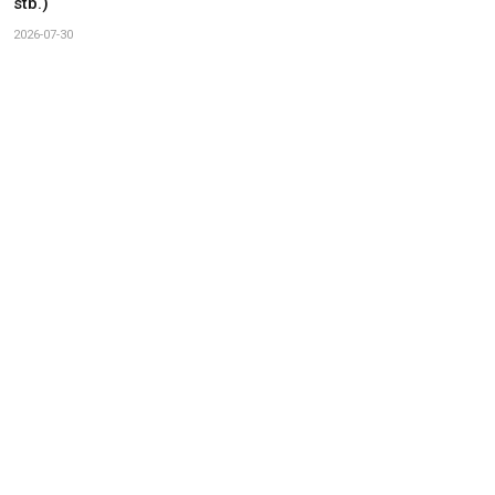
stb.)
2026-07-30