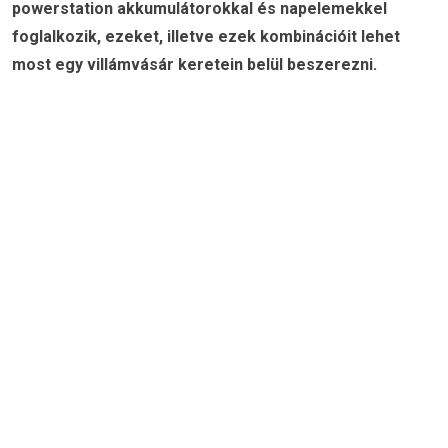
powerstation akkumulátorokkal és napelemekkel
foglalkozik, ezeket, illetve ezek kombinációit lehet
most egy villámvásár keretein belül beszerezni.