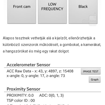
Alapos tesztnek vethetjük alá a kijelzőt, ellenőrizhetjük a
különböző szenzorok működését, a gombokat, a kamerákat,
a hangszórókat és még egy rakat dolgot.