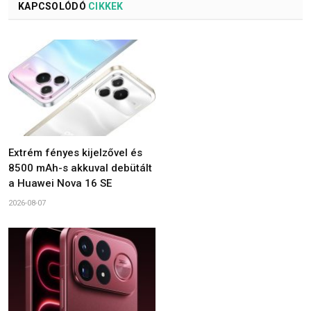
KAPCSOLÓDÓ
CIKKEK
Extrém fényes kijelzővel és
8500 mAh-s akkuval debütált
a Huawei Nova 16 SE
2026-08-07