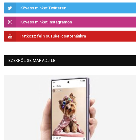
Kövess minket Twitteren
Kövess minket Instagramon
Iratkozz fel YouTube-csatornánkra
EZEKRŐL SE MARADJ LE