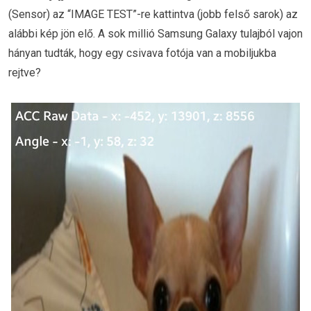
(Sensor) az “IMAGE TEST”-re kattintva (jobb felső sarok) az
alábbi kép jön elő. A sok millió Samsung Galaxy tulajból vajon
hányan tudták, hogy egy csivava fotója van a mobiljukba
rejtve?