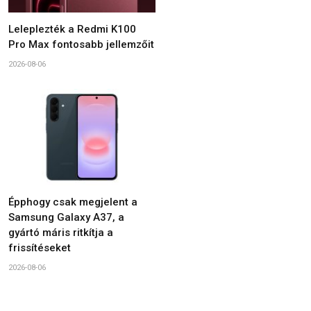
Leleplezték a Redmi K100
Pro Max fontosabb jellemzőit
2026-08-06
Épphogy csak megjelent a
Samsung Galaxy A37, a
gyártó máris ritkítja a
frissítéseket
2026-08-06