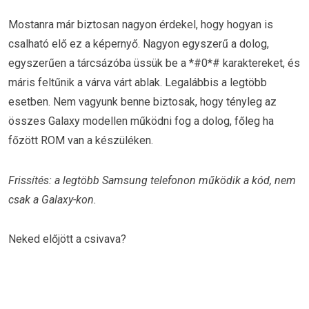
Mostanra már biztosan nagyon érdekel, hogy hogyan is
csalható elő ez a képernyő. Nagyon egyszerű a dolog,
egyszerűen a tárcsázóba üssük be a *#0*# karaktereket, és
máris feltűnik a várva várt ablak. Legalábbis a legtöbb
esetben. Nem vagyunk benne biztosak, hogy tényleg az
összes Galaxy modellen működni fog a dolog, főleg ha
főzött ROM van a készüléken.
Frissítés: a legtöbb Samsung telefonon működik a kód, nem
csak a Galaxy-kon.
Neked előjött a csivava?