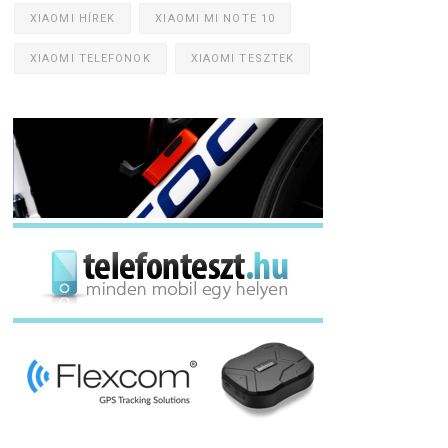
XIAOMI HÍREK
XIAOMI MI NOTE 10
XIAOMI TELEFONOK
XIAOMI TESZTEK