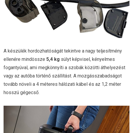
A készülék hordozhatóságát tekintve a nagy teljesítmény
ellenére mindössze
5,4 kg
súlyt képvisel, kényelmes
fogantyúval, ami megkönnyíti a szobák közötti áthelyezést
vagy az autóba történő szállítást. A mozgásszabadságot
tovább növeli a 4 méteres hálózati kábel és az 1,2 méter
hosszú gégecső.