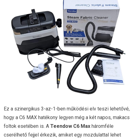
Ez a szinergikus 3-az-1-ben működési elv teszi lehetővé,
hogy a C6 MAX hatékony legyen még a két napos, makacs
foltok esetében is.
A
Teendow C6 Max
háromféle
cserélhető fejjel érkezik, amiket egy mozdulattal lehet