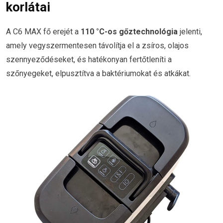
korlátai
A C6 MAX fő erejét a
110 °C-os gőztechnológia
jelenti,
amely vegyszermentesen távolítja el a zsíros, olajos
szennyeződéseket, és hatékonyan fertőtleníti a
szőnyegeket, elpusztítva a baktériumokat és atkákat.