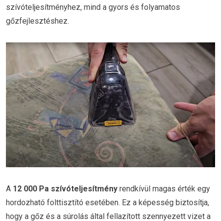
szívóteljesítményhez, mind a gyors és folyamatos
gőzfejlesztéshez.
A
12 000 Pa szívóteljesítmény
rendkívül magas érték egy
hordozható folttisztító esetében. Ez a képesség biztosítja,
hogy a gőz és a súrolás által fellazított szennyezett vizet a