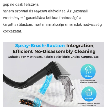
gép ne csak felszívja,
hanem
azonnal
és
teljesen
eltávolítsa. Az „azonnali
eredmények” garantálása kritikus fontosságú a
kárpittisztításban, mert minimalizálja a maradék nedvesség
kockázatát.