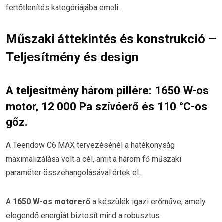
fertőtlenítés kategóriájába emeli.
Műszaki áttekintés és konstrukció –
Teljesítmény és design
A teljesítmény három pillére: 1650 W-os
motor, 12 000 Pa szívóerő és 110 °C-os
gőz.
A Teendow C6 MAX tervezésénél a hatékonyság
maximalizálása volt a cél, amit a három fő műszaki
paraméter összehangolásával értek el.
A
1650 W-os motorerő
a készülék igazi erőműve, amely
elegendő energiát biztosít mind a robusztus