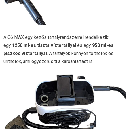
A C6 MAX egy kettős tartályrendszerrel rendelkezik:
egy
1250 ml-es tiszta víztartállyal
és egy
950 ml-es
piszkos víztartállyal
. A tartályok könnyen tölthetők és
üríthetők, ami egyszerűsíti a karbantartást is.