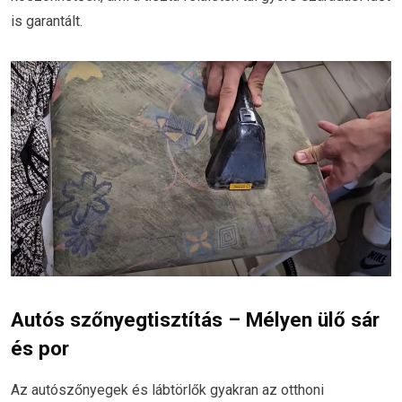
is garantált.
Autós szőnyegtisztítás – Mélyen ülő sár
és por
Az autószőnyegek és lábtörlők gyakran az otthoni