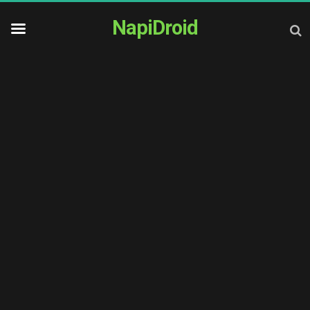
NapiDroid