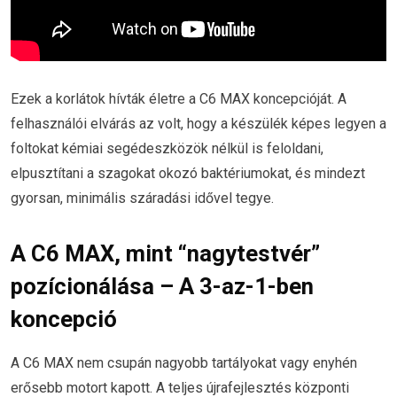
Ezek a korlátok hívták életre a C6 MAX koncepcióját. A
felhasználói elvárás az volt, hogy a készülék képes legyen a
foltokat kémiai segédeszközök nélkül is feloldani,
elpusztítani a szagokat okozó baktériumokat, és mindezt
gyorsan, minimális száradási idővel tegye.
A C6 MAX, mint “nagytestvér”
pozícionálása – A 3-az-1-ben
koncepció
A C6 MAX nem csupán nagyobb tartályokat vagy enyhén
erősebb motort kapott. A teljes újrafejlesztés központi