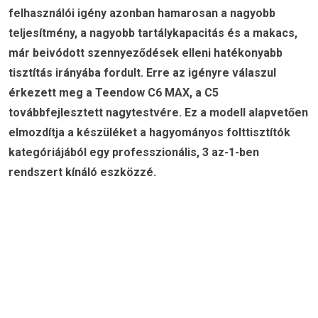
felhasználói igény azonban hamarosan a nagyobb
teljesítmény, a nagyobb tartálykapacitás és a makacs,
már beivódott szennyeződések elleni hatékonyabb
tisztítás irányába fordult. Erre az igényre válaszul
érkezett meg a Teendow C6 MAX, a C5
továbbfejlesztett nagytestvére. Ez a modell alapvetően
elmozdítja a készüléket a hagyományos folttisztítók
kategóriájából egy professzionális, 3 az-1-ben
rendszert kínáló eszközzé.