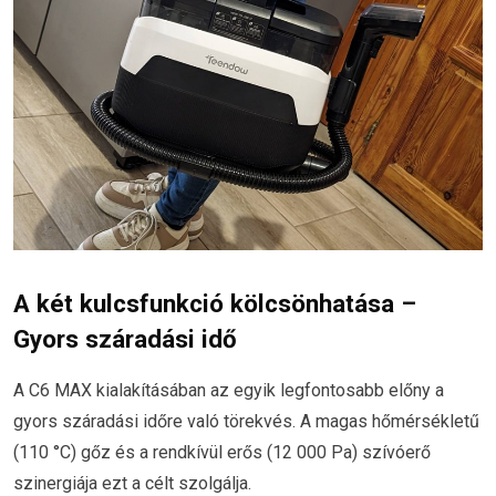
A két kulcsfunkció kölcsönhatása –
Gyors száradási idő
A C6 MAX kialakításában az egyik legfontosabb előny a
gyors száradási időre való törekvés. A magas hőmérsékletű
(110 °C) gőz és a rendkívül erős (12 000 Pa) szívóerő
szinergiája ezt a célt szolgálja.