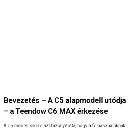
Bevezetés – A C5 alapmodell utódja
– a Teendow C6 MAX érkezése
A C5 modell sikere azt bizonyította, hogy a felhasználóknak