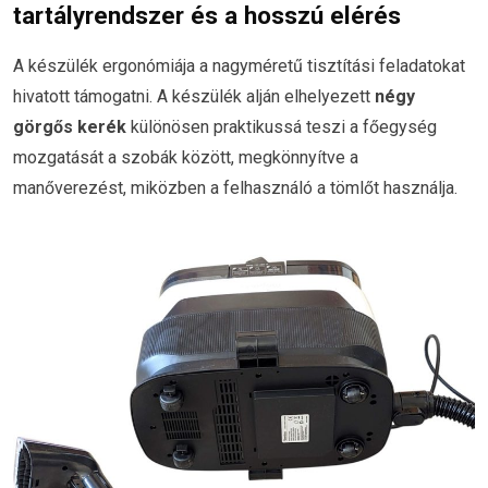
tartályrendszer és a hosszú elérés
A készülék ergonómiája a nagyméretű tisztítási feladatokat
hivatott támogatni. A készülék alján elhelyezett
négy
görgős kerék
különösen praktikussá teszi a főegység
mozgatását a szobák között, megkönnyítve a
manőverezést, miközben a felhasználó a tömlőt használja.