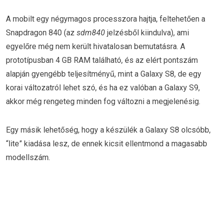
A mobilt egy négymagos processzora hajtja, feltehetően a
Snapdragon 840 (az
sdm840
jelzésből kiindulva), ami
egyelőre még nem került hivatalosan bemutatásra. A
prototípusban 4 GB RAM található, és az elért pontszám
alapján gyengébb teljesítményű, mint a Galaxy S8, de egy
korai változatról lehet szó, és ha ez valóban a Galaxy S9,
akkor még rengeteg minden fog változni a megjelenésig.
Egy másik lehetőség, hogy a készülék a Galaxy S8 olcsóbb,
“lite” kiadása lesz, de ennek kicsit ellentmond a magasabb
modellszám.