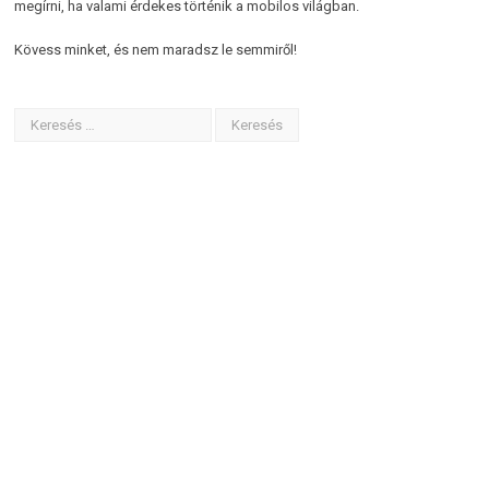
megírni, ha valami érdekes történik a mobilos világban.
Kövess minket, és nem maradsz le semmiről!