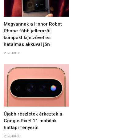
Megvannak a Honor Robot
Phone főbb jellemzői:
kompakt kijelzővel és
hatalmas akkuval jön
2026-08-08
Újabb részletek érkeztek a
Google Pixel 11 mobilok
hátlapi fényéről
2026-08-08