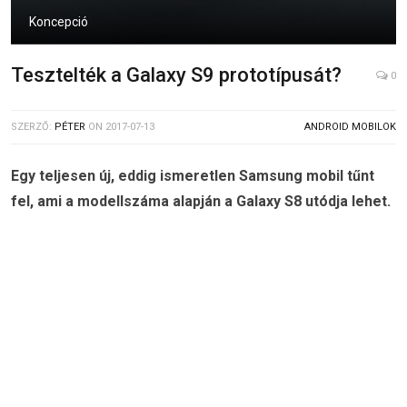
Koncepció
Tesztelték a Galaxy S9 prototípusát?
0
SZERZŐ:
PÉTER
ON
2017-07-13
ANDROID MOBILOK
Egy teljesen új, eddig ismeretlen Samsung mobil tűnt
fel, ami a modellszáma alapján a Galaxy S8 utódja lehet.