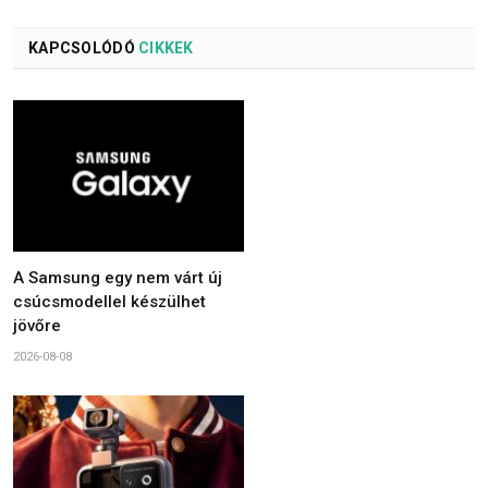
KAPCSOLÓDÓ
CIKKEK
A Samsung egy nem várt új
csúcsmodellel készülhet
jövőre
2026-08-08