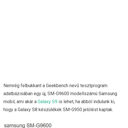
Nemrég felbukkant a Geekbench nevű tesztprogram
adatbázisában egy új, SM-G9600 modellszámú Samsung
mobil, ami akár a
Galaxy S9
is lehet, ha abból indulunk ki,
hogy a Galaxy S8 készülékek SM-G950 jelölést kaptak.