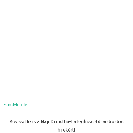
SamMobile
Kövesd te is a
NapiDroid.hu
-t a legfrissebb androidos
hírekért!