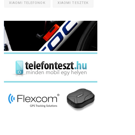
XIAOMI TELEFONOK
XIAOMI TESZTEK