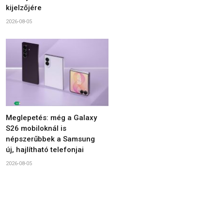
kijelzőjére
2026-08-05
Meglepetés: még a Galaxy
S26 mobiloknál is
népszerűbbek a Samsung
új, hajlítható telefonjai
2026-08-05