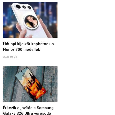
Hátlapi kijelzőt kaphatnak a
Honor 700 modellek
2026-08-05
Érkezik a javítás a Samsung
Galaxy S26 Ultra vörösödő