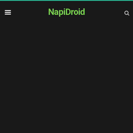
NapiDroid