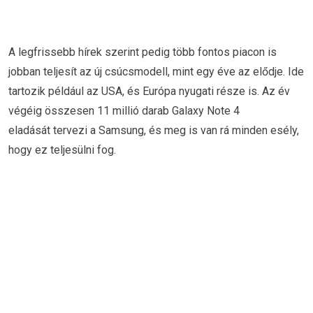
A legfrissebb hírek szerint pedig több fontos piacon is
jobban teljesít az új csúcsmodell, mint egy éve az elődje. Ide
tartozik például az USA, és Európa nyugati része is. Az év
végéig összesen 11 millió darab Galaxy Note 4
eladását tervezi a Samsung, és meg is van rá minden esély,
hogy ez teljesülni fog.