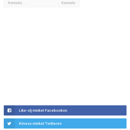
Like-olj minket Facebookon
Kövess minket Twitteren