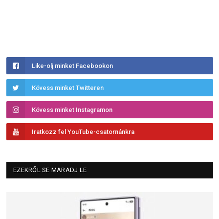
Like-olj minket Facebookon
Kövess minket Twitteren
Kövess minket Instagramon
Iratkozz fel YouTube-csatornánkra
EZEKRŐL SE MARADJ LE