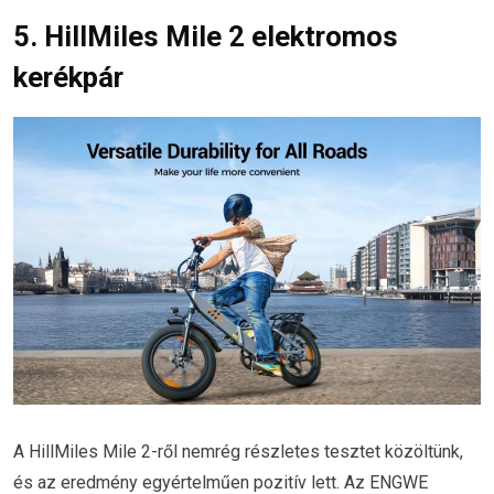
5. HillMiles Mile 2 elektromos
kerékpár
A HillMiles Mile 2-ről nemrég részletes tesztet közöltünk,
és az eredmény egyértelműen pozitív lett. Az ENGWE