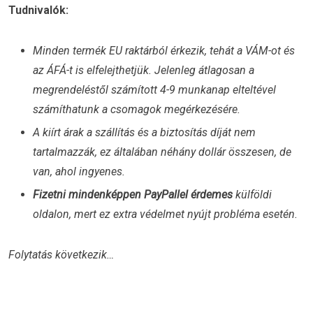
Tudnivalók:
Minden termék EU raktárból érkezik, tehát a VÁM-ot és
az ÁFÁ-t is elfelejthetjük. Jelenleg átlagosan a
megrendeléstől számított 4-9 munkanap elteltével
számíthatunk a csomagok megérkezésére.
A kiírt árak a szállítás és a biztosítás díját nem
tartalmazzák, ez általában néhány dollár összesen, de
van, ahol ingyenes.
Fizetni mindenképpen PayPallel érdemes
külföldi
oldalon, mert ez extra védelmet nyújt probléma esetén.
Folytatás következik…