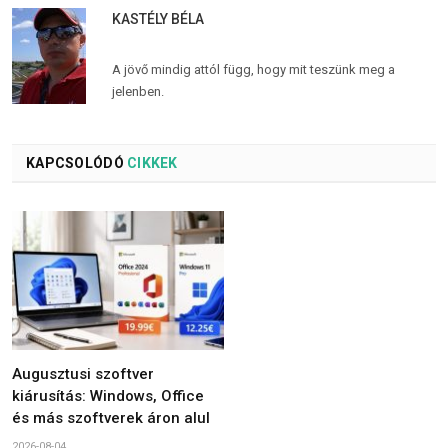
KASTÉLY BÉLA
A jövő mindig attól függ, hogy mit teszünk meg a
jelenben.
KAPCSOLÓDÓ
CIKKEK
Augusztusi szoftver
kiárusítás: Windows, Office
és más szoftverek áron alul
2026-08-04