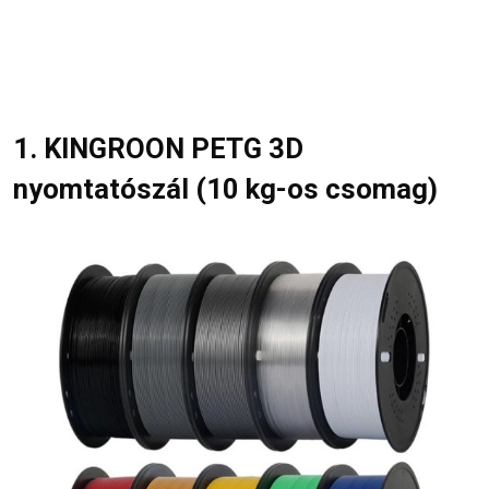
1. KINGROON PETG 3D
nyomtatószál (10 kg-os csomag)