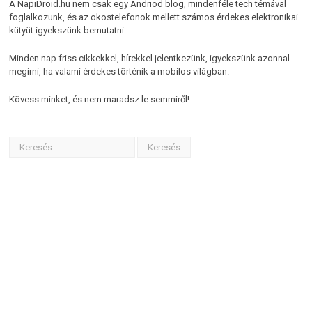
A NapiDroid.hu nem csak egy Andriod blog, mindenféle tech témával
foglalkozunk, és az okostelefonok mellett számos érdekes elektronikai
kütyüt igyekszünk bemutatni.
Minden nap friss cikkekkel, hírekkel jelentkezünk, igyekszünk azonnal
megírni, ha valami érdekes történik a mobilos világban.
Kövess minket, és nem maradsz le semmiről!