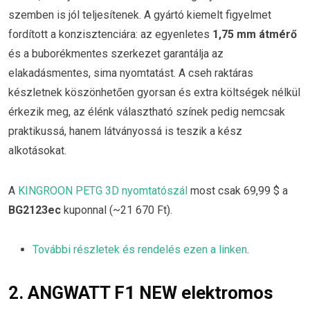
szemben is jól teljesítenek. A gyártó kiemelt figyelmet
fordított a konzisztenciára: az egyenletes
1,75 mm átmérő
és a buborékmentes szerkezet garantálja az
elakadásmentes, sima nyomtatást. A cseh raktáras
készletnek köszönhetően gyorsan és extra költségek nélkül
érkezik meg, az élénk választható színek pedig nemcsak
praktikussá, hanem látványossá is teszik a kész
alkotásokat.
A
KINGROON PETG 3D nyomtatószál
most csak 69,99 $ a
BG2123ec
kuponnal (~21 670 Ft).
További részletek és rendelés ezen a linken
.
2. ANGWATT F1 NEW elektromos