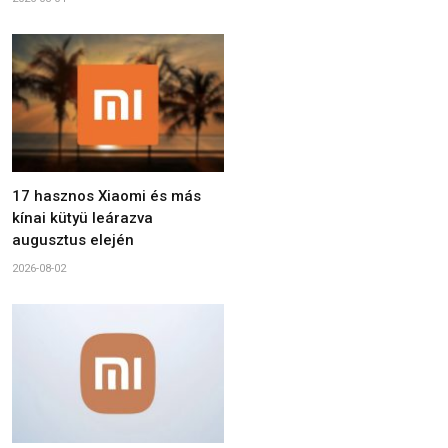
17 hasznos Xiaomi és más
kínai kütyü leárazva
augusztus elején
2026-08-02