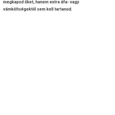
megkapod őket, hanem extra áfa- vagy
vámköltségektől sem kell tartanod.