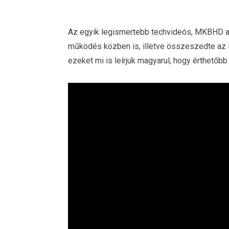
Az egyik legismertebb techvideós, MKBHD az
működés közben is, illetve összeszedte az 5 l
ezeket mi is leírjuk magyarul, hogy érthetőbb