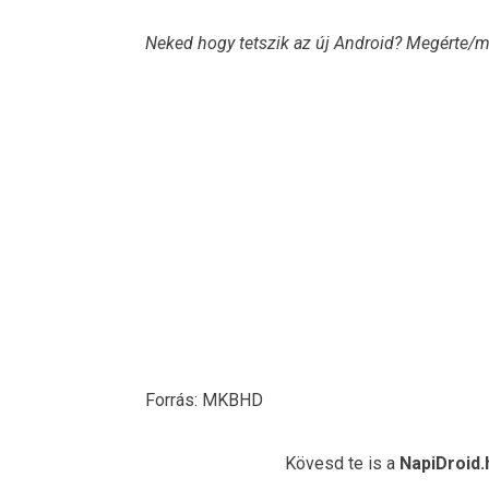
Neked hogy tetszik az új Android? Megérte/me
Forrás: MKBHD
Kövesd te is a
NapiDroid.