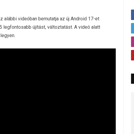
 alábbi videóban bemutatja az új Android 17-et
egfontosabb újítást, változtatást. A videó alatt
 legyen.