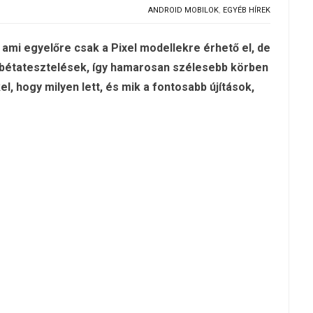
ANDROID MOBILOK
,
EGYÉB HÍREK
ami egyelőre csak a Pixel modellekre érhető el, de
a bétatesztelések, így hamarosan szélesebb körben
l, hogy milyen lett, és mik a fontosabb újítások,