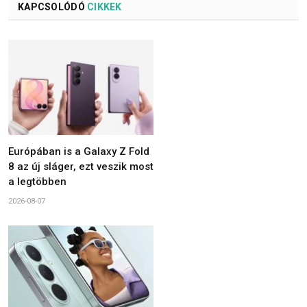
KAPCSOLÓDÓ
CIKKEK
Európában is a Galaxy Z Fold
8 az új sláger, ezt veszik most
a legtöbben
2026-08-07