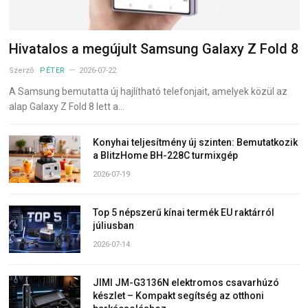
Hivatalos a megújult Samsung Galaxy Z Fold 8
Szerző:
PÉTER
2026-07-22
A Samsung bemutatta új hajlítható telefonjait, amelyek közül az
alap Galaxy Z Fold 8 lett a…
Konyhai teljesítmény új szinten: Bemutatkozik
a BlitzHome BH-228C turmixgép
2026-07-19
Top 5 népszerű kínai termék EU raktárról
júliusban
2026-07-14
JIMI JM-G3136N elektromos csavarhúzó
készlet – Kompakt segítség az otthoni