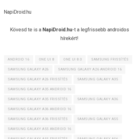
NapiDroid.hu
Kövesd te is a
NapiDroid.hu
-t a legfrissebb androidos
hírekért!
ANDROID 16
ONE UI 8
ONE UI 8.0
SAMSUNG FRISSÍTÉS
SAMSUNG GALAXY A26
SAMSUNG GALAXY A26 ANDROID 16
SAMSUNG GALAXY A26 FRISSÍTÉS
SAMSUNG GALAXY A35
SAMSUNG GALAXY A35 ANDROID 16
SAMSUNG GALAXY A35 FRISSÍTÉS
SAMSUNG GALAXY A36
SAMSUNG GALAXY A36 ANDROID 16
SAMSUNG GALAXY A36 FRISSÍTÉS
SAMSUNG GALAXY A55
SAMSUNG GALAXY A55 ANDROID 16
SAMSUNG GALAXY A55 FRISSÍTÉS
SAMSUNG GALAXY A56