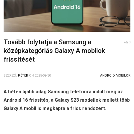
Tovább folytatja a Samsung a
0
középkategóriás Galaxy A mobilok
frissítését
SZERZŐ:
PÉTER
ON
2025-09-30
ANDROID MOBILOK
A héten újabb adag Samsung telefonra indult meg az
Android 16 frissítés, a Galaxy S23 modellek mellett több
Galaxy A mobil is megkapta a friss rendszert.