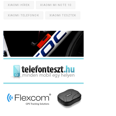
XIAOMI HÍREK
XIAOMI MI NOTE 10
XIAOMI TELEFONOK
XIAOMI TESZTEK