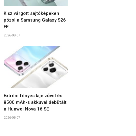
Kiszivárgott sajtóképeken
pózol a Samsung Galaxy S26
FE
2026-08-07
Extrém fényes kijelzővel és
8500 mAh-s akkuval debütált
a Huawei Nova 16 SE
2026-08-07