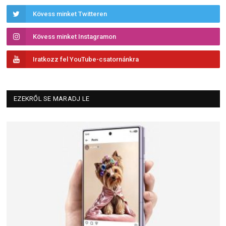
Kövess minket Twitteren
Kövess minket Instagramon
Iratkozz fel YouTube-csatornánkra
EZEKRŐL SE MARADJ LE