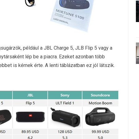
ugárzók, például a JBL Charge 5, JLB Flip 5 vagy a
ytársaként lép be a piacra. Ezeket azonban több
et is kérnek érte. A lenti táblázatban ez jól látszik.