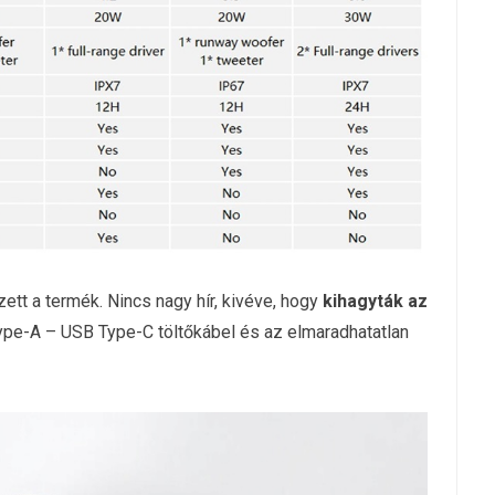
t a termék. Nincs nagy hír, kivéve, hogy
kihagyták az
ype-A – USB Type-C töltőkábel és az elmaradhatatlan