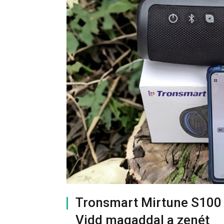
Tronsmart Mirtune S100 
Vidd magaddal a zenét