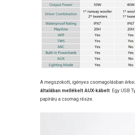
A megszokott, igényes csomagolásban érkezet
általában mellékelt AUX-kábelt
. Egy USB T
papíráru a csomag része.