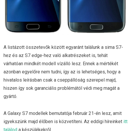
A listázott összetevők között egyaránt találunk a sima S7-
hez és az S7 edge-hez való alkatrészeket is, tehát
várhatóan mindkét modell vízálló lesz. Ennek a mértékét
azonban egyelőre nem tudni, így az is lehetséges, hogy a
hivatalos leírásban csak a cseppállóság szerepel majd,
hiszen így sok garanciális problémától védi meg magát a
gyártó.
A Galaxy S7 modellek bemutatója február 21-én lesz, amit
igyekszünk majd élőben is közvetíteni. Az eddigi híreinket
itt
találod
a készülékekről.