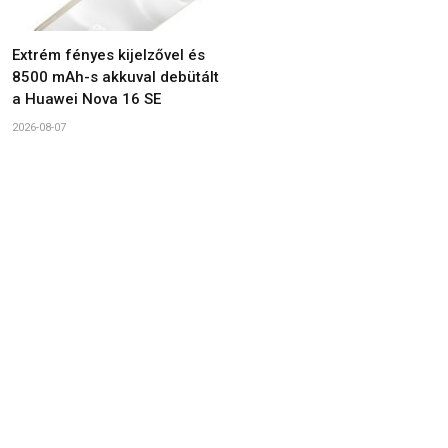
Extrém fényes kijelzővel és
8500 mAh-s akkuval debütált
a Huawei Nova 16 SE
2026-08-07