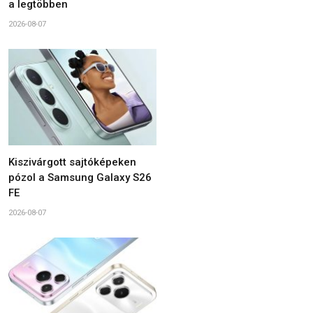
a legtöbben
2026-08-07
Kiszivárgott sajtóképeken
pózol a Samsung Galaxy S26
FE
2026-08-07