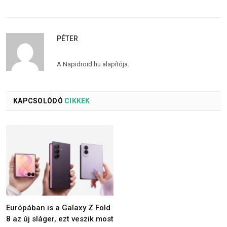
PÉTER
A Napidroid.hu alapítója.
KAPCSOLÓDÓ
CIKKEK
Európában is a Galaxy Z Fold
8 az új sláger, ezt veszik most