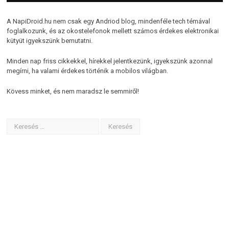
A NapiDroid.hu nem csak egy Andriod blog, mindenféle tech témával
foglalkozunk, és az okostelefonok mellett számos érdekes elektronikai
kütyüt igyekszünk bemutatni.
Minden nap friss cikkekkel, hírekkel jelentkezünk, igyekszünk azonnal
megírni, ha valami érdekes történik a mobilos világban.
Kövess minket, és nem maradsz le semmiről!