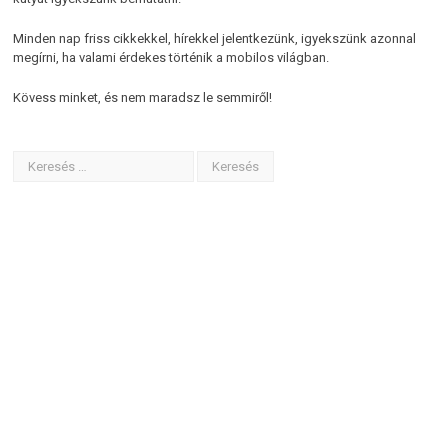
Minden nap friss cikkekkel, hírekkel jelentkezünk, igyekszünk azonnal
megírni, ha valami érdekes történik a mobilos világban.
Kövess minket, és nem maradsz le semmiről!