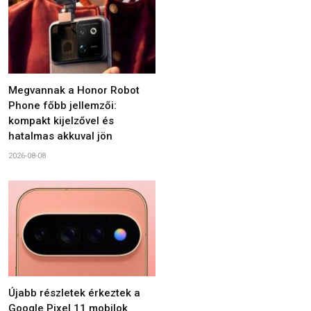
Megvannak a Honor Robot
Phone főbb jellemzői:
kompakt kijelzővel és
hatalmas akkuval jön
2026-08-08
Újabb részletek érkeztek a
Google Pixel 11 mobilok