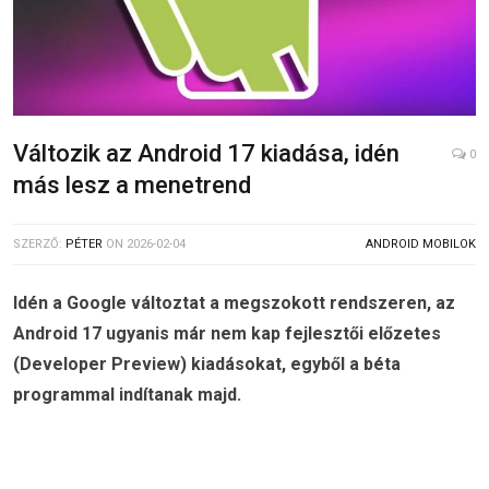
Változik az Android 17 kiadása, idén
0
más lesz a menetrend
SZERZŐ:
PÉTER
ON
2026-02-04
ANDROID MOBILOK
Idén a Google változtat a megszokott rendszeren, az
Android 17 ugyanis már nem kap fejlesztői előzetes
(Developer Preview) kiadásokat, egyből a béta
programmal indítanak majd.