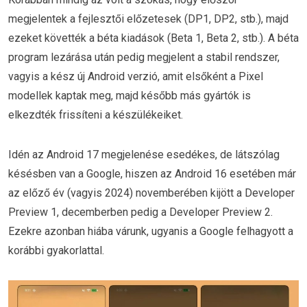
megjelentek a fejlesztői előzetesek (DP1, DP2, stb.), majd
ezeket követték a béta kiadások (Beta 1, Beta 2, stb.). A béta
program lezárása után pedig megjelent a stabil rendszer,
vagyis a kész új Android verzió, amit elsőként a Pixel
modellek kaptak meg, majd később más gyártók is
elkezdték frissíteni a készülékeiket.
Idén az Android 17 megjelenése esedékes, de látszólag
késésben van a Google, hiszen az Android 16 esetében már
az előző év (vagyis 2024) novemberében kijött a Developer
Preview 1, decemberben pedig a Developer Preview 2.
Ezekre azonban hiába várunk, ugyanis a Google felhagyott a
korábbi gyakorlattal.