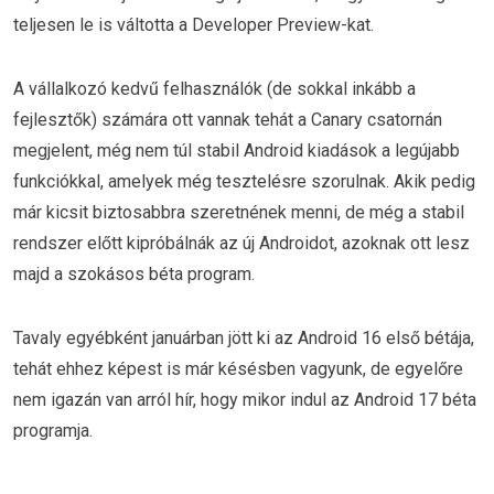
teljesen le is váltotta a Developer Preview-kat.
A vállalkozó kedvű felhasználók (de sokkal inkább a
fejlesztők) számára ott vannak tehát a Canary csatornán
megjelent, még nem túl stabil Android kiadások a legújabb
funkciókkal, amelyek még tesztelésre szorulnak. Akik pedig
már kicsit biztosabbra szeretnének menni, de még a stabil
rendszer előtt kipróbálnák az új Androidot, azoknak ott lesz
majd a szokásos béta program.
Tavaly egyébként januárban jött ki az Android 16 első bétája,
tehát ehhez képest is már késésben vagyunk, de egyelőre
nem igazán van arról hír, hogy mikor indul az Android 17 béta
programja.