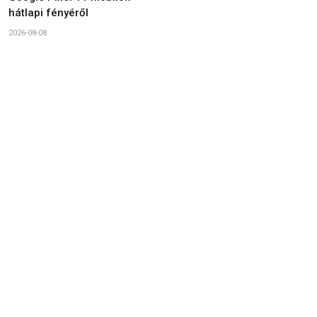
hátlapi fényéről
2026-08-08