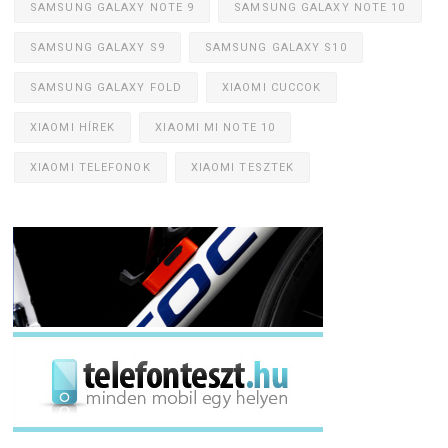
SAMSUNG GALAXY NOTE 9
SAMSUNG GALAXY NOTE 10
SAMSUNG GALAXY S9
SAMSUNG GALAXY S10
SAMSUNG GALAXY FOLD
XIAOMI CUCCOK
XIAOMI HÍREK
XIAOMI MI NOTE 10
XIAOMI TELEFONOK
XIAOMI TESZTEK