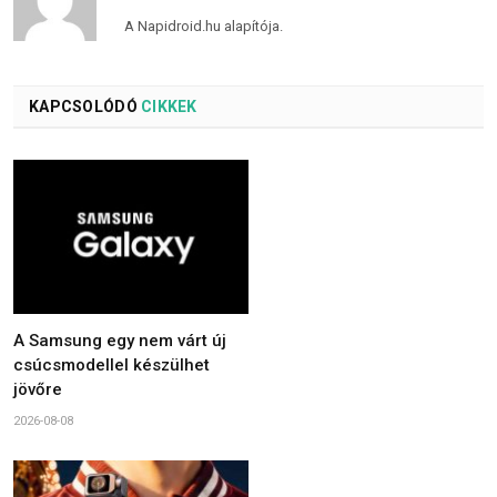
A Napidroid.hu alapítója.
KAPCSOLÓDÓ
CIKKEK
A Samsung egy nem várt új
csúcsmodellel készülhet
jövőre
2026-08-08