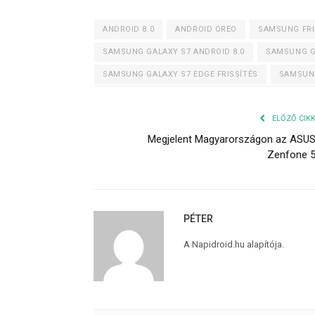
ANDROID 8.0
ANDROID OREO
SAMSUNG FRI
SAMSUNG GALAXY S7 ANDROID 8.0
SAMSUNG G
SAMSUNG GALAXY S7 EDGE FRISSÍTÉS
SAMSUNG
ELŐZŐ CIK
Megjelent Magyarországon az ASU
Zenfone 
PÉTER
A Napidroid.hu alapítója.