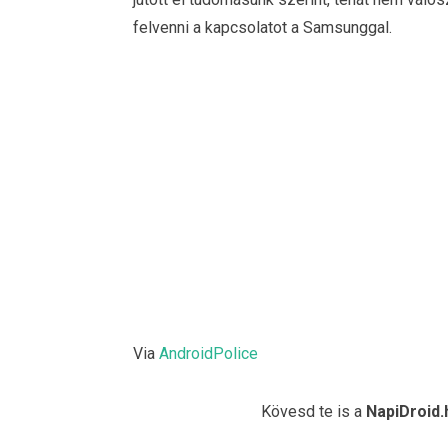
felvenni a kapcsolatot a Samsunggal.
Via
AndroidPolice
Kövesd te is a
NapiDroid.