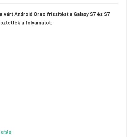
a várt Android Oreo frissítést a Galaxy S7 és S7
sztették a folyamatot.
ssítés!