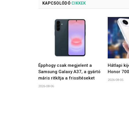
KAPCSOLÓDÓ
CIKKEK
Épphogy csak megjelent a
Hátlapi ki
Samsung Galaxy A37, a gyártó
Honor 700
máris ritkítja a frissítéseket
2026-08-05
2026-08-06