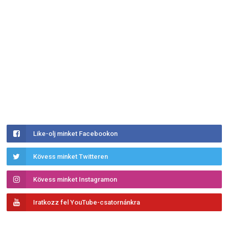
Like-olj minket Facebookon
Kövess minket Twitteren
Kövess minket Instagramon
Iratkozz fel YouTube-csatornánkra