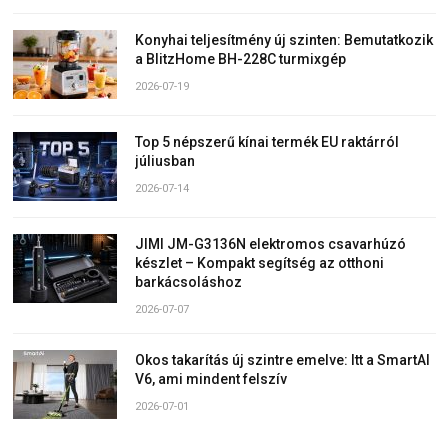
Konyhai teljesítmény új szinten: Bemutatkozik
a BlitzHome BH-228C turmixgép
2026-07-19
Top 5 népszerű kínai termék EU raktárról
júliusban
2026-07-14
JIMI JM-G3136N elektromos csavarhúzó
készlet – Kompakt segítség az otthoni
barkácsoláshoz
2026-07-07
Okos takarítás új szintre emelve: Itt a SmartAI
V6, ami mindent felszív
2026-07-01