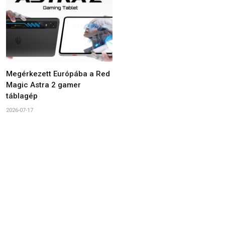
Megérkezett Európába a Red
Magic Astra 2 gamer
táblagép
2026-07-17