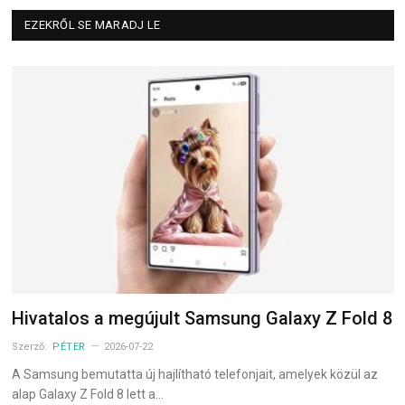
EZEKRŐL SE MARADJ LE
Hivatalos a megújult Samsung Galaxy Z Fold 8
Szerző:
PÉTER
2026-07-22
A Samsung bemutatta új hajlítható telefonjait, amelyek közül az
alap Galaxy Z Fold 8 lett a…