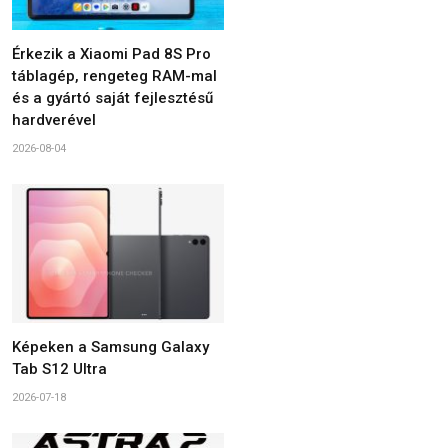
Érkezik a Xiaomi Pad 8S Pro
táblagép, rengeteg RAM-mal
és a gyártó saját fejlesztésű
hardverével
2026-08-04
Képeken a Samsung Galaxy
Tab S12 Ultra
2026-07-18