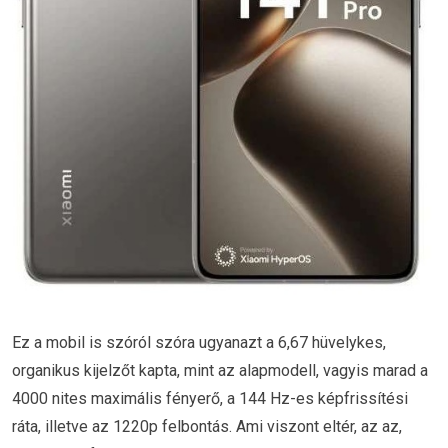
Ez a mobil is szóról szóra ugyanazt a 6,67 hüvelykes,
organikus kijelzőt kapta, mint az alapmodell, vagyis marad a
4000 nites maximális fényerő, a 144 Hz-es képfrissítési
ráta, illetve az 1220p felbontás. Ami viszont eltér, az az,