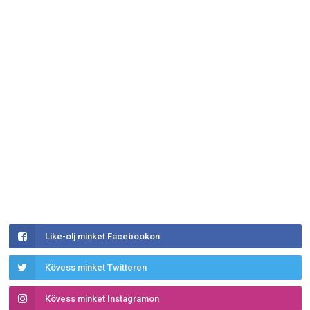
Like-olj minket Facebookon
Kövess minket Twitteren
Kövess minket Instagramon