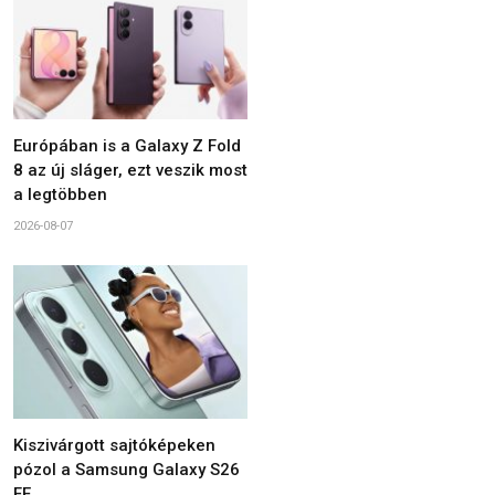
Európában is a Galaxy Z Fold
8 az új sláger, ezt veszik most
a legtöbben
2026-08-07
Kiszivárgott sajtóképeken
pózol a Samsung Galaxy S26
FE