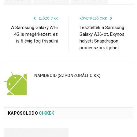
ELŐZŐ CIKK
KÖVETKEZŐ CIKK
A Samsung Galaxy A16
Tesztelték a Samsung
4G is megérkezett, ez
Galaxy A36-ot, Exynos
is 6 évig fog frissülni
helyett Snapdragon
processzorral jöhet
NAPIDROID (SZPONZORÁLT CIKK)
KAPCSOLÓDÓ
CIKKEK