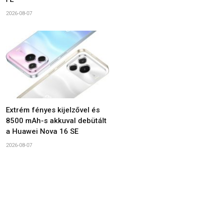
2026-08-07
Extrém fényes kijelzővel és
8500 mAh-s akkuval debütált
a Huawei Nova 16 SE
2026-08-07