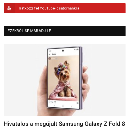
Iratkozz fel YouTube-csatornánkra
EZEKRŐL SE MARADJ LE
Hivatalos a megújult Samsung Galaxy Z Fold 8