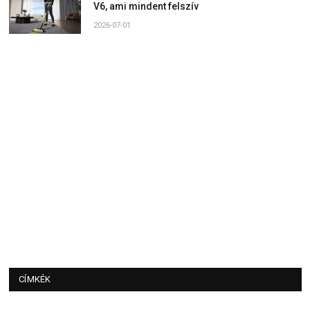
V6, ami mindent felszív
2026-07-01
CÍMKÉK