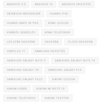
ANDROID 9.0
ANDROID 10
ANDROID FRISSÍTÉS
FACEBOOK MESSENGER
HUAWEI P30
HUAWEI MATE 30 PRO
KÍNAI CUCCOK
KÍNÁBÓL RENDELÉS
KÍNAI TELEFONOK
LEGJOBB OKOSÓRA
OKOSÓRA
OLCSÓ OKOSÓRA
ONEPLUS 7T
SAMSUNG FRISSÍTÉS
SAMSUNG GALAXY NOTE 9
SAMSUNG GALAXY NOTE 10
SAMSUNG GALAXY S9
SAMSUNG GALAXY S10
SAMSUNG GALAXY FOLD
XIAOMI CUCCOK
XIAOMI HÍREK
XIAOMI MI NOTE 10
XIAOMI TELEFONOK
XIAOMI TESZTEK