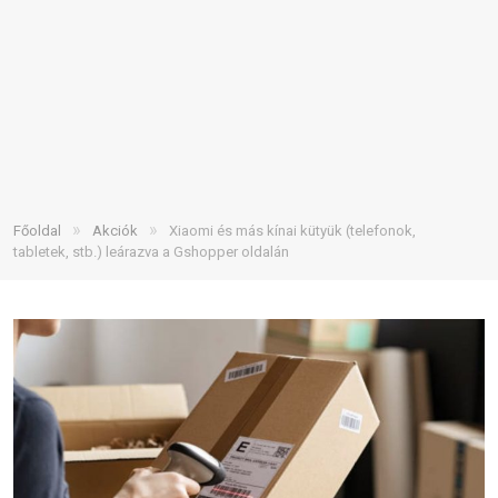
»
»
Főoldal
Akciók
Xiaomi és más kínai kütyük (telefonok,
tabletek, stb.) leárazva a Gshopper oldalán