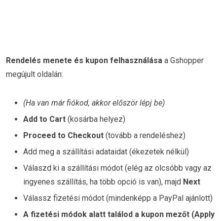
Rendelés menete és kupon felhasználása
a Gshopper
megújult oldalán:
(Ha van már fiókod, akkor először lépj be)
Add to Cart
(kosárba helyez)
Proceed to Checkout
(tovább a rendeléshez)
Add meg a szállítási adataidat (ékezetek nélkül)
Válaszd ki a szállítási módot (elég az olcsóbb vagy az
ingyenes szállítás, ha több opció is van), majd
Next
Válassz fizetési módot (mindenképp a PayPal ajánlott)
A fizetési módok alatt találod a kupon mezőt (Apply