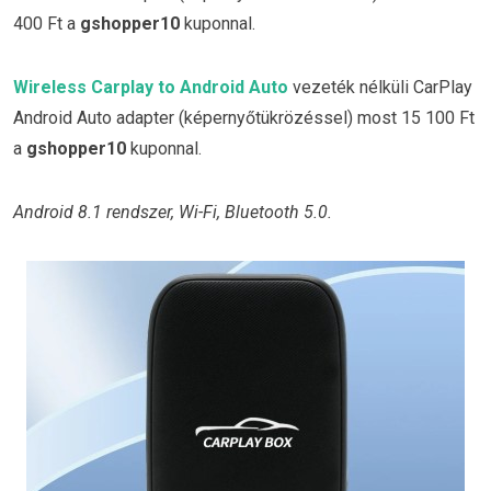
400 Ft a
gshopper10
kuponnal.
Wireless Carplay to Android Auto
vezeték nélküli CarPlay
Android Auto adapter (képernyőtükrözéssel) most 15 100 Ft
a
gshopper10
kuponnal.
Android 8.1 rendszer, Wi-Fi, Bluetooth 5.0.