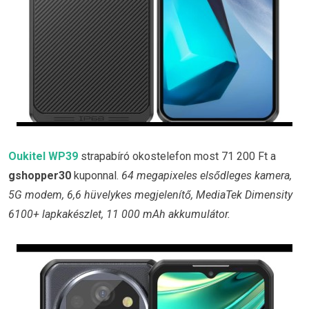
Oukitel WP39
strapabíró okostelefon most 71 200 Ft a
gshopper30
kuponnal.
64 megapixeles elsődleges kamera,
5G modem, 6,6 hüvelykes megjelenítő, MediaTek Dimensity
6100+ lapkakészlet, 11 000 mAh akkumulátor.