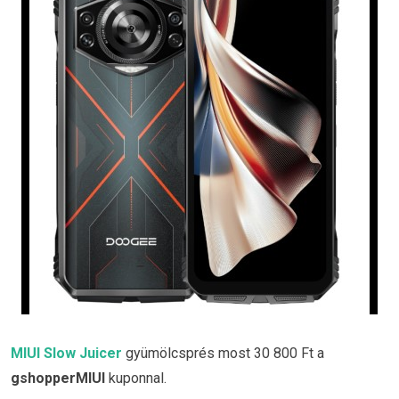
MIUI Slow Juicer
gyümölcsprés most 30 800 Ft a
gshopperMIUI
kuponnal.