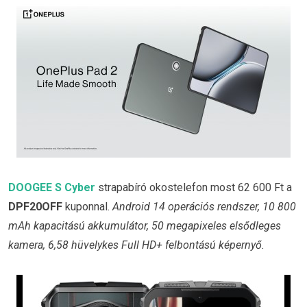
DOOGEE S Cyber
strapabíró okostelefon most 62 600 Ft a
DPF20OFF
kuponnal.
Android 14 operációs rendszer, 10 800
mAh kapacitású akkumulátor, 50 megapixeles elsődleges
kamera, 6,58 hüvelykes Full HD+ felbontású képernyő.