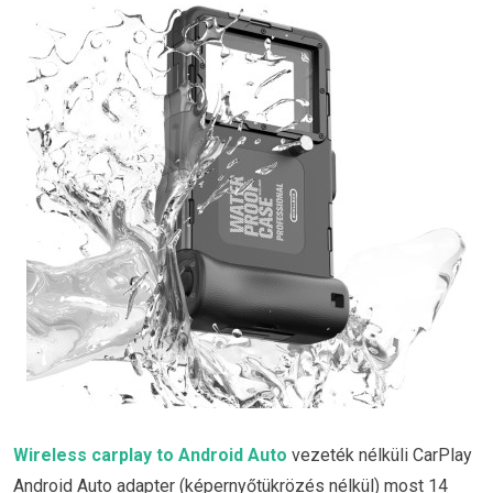
Wireless carplay to Android Auto
vezeték nélküli CarPlay
Android Auto adapter (képernyőtükrözés nélkül) most 14