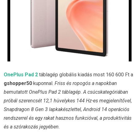
OnePlus Pad 2
táblagép globális kiadás most 160 600 Ft a
gshopper50
kuponnal.
Friss és ropogós a napokban
bemutatott OnePlus Pad 2 táblagép. A csúcskategóriában
próbál szerencsét 12,1 hüvelykes 144 Hz-es megjelenítővel,
Snapdragon 8 Gen 3 lapkakészlettel, Android 14 operációs
rendszerrel és egy rakat hasznos funkcióval, a produktivitás
és a szórakozás jegyében.