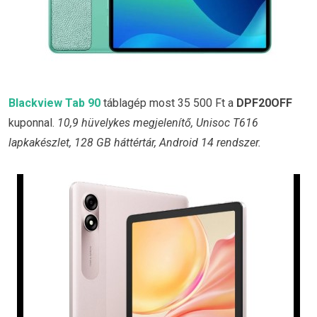
Blackview Tab 90
táblagép most 35 500 Ft a
DPF20OFF
kuponnal.
10,9 hüvelykes megjelenítő, Unisoc T616
lapkakészlet, 128 GB háttértár, Android 14 rendszer.