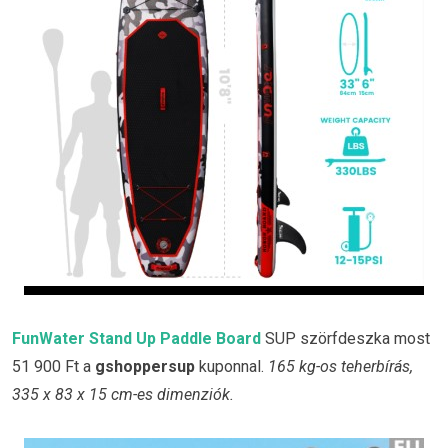
FunWater Stand Up Paddle Board
SUP szörfdeszka most
51 900 Ft a
gshoppersup
kuponnal.
165 kg-os teherbírás,
335 x 83 x 15 cm-es dimenziók.