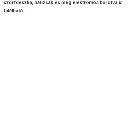
szörfdeszka, hátizsák és még elektromos borotva is
található.