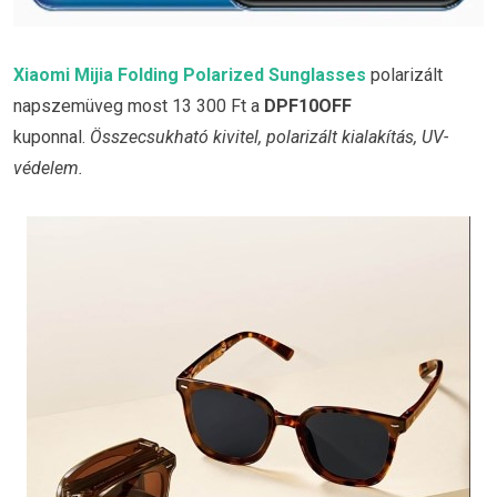
Xiaomi Mijia Folding Polarized Sunglasses
polarizált
napszemüveg most 13 300 Ft a
DPF10OFF
kuponnal.
Összecsukható kivitel, polarizált kialakítás, UV-
védelem.