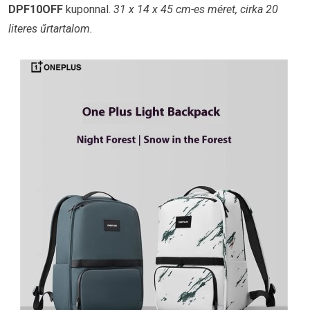
DPF10OFF
kuponnal.
31 x 14 x 45 cm-es méret, cirka 20
literes űrtartalom.