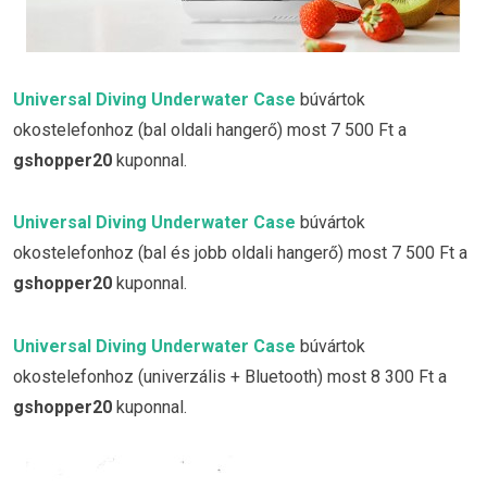
Universal Diving Underwater Case
búvártok
okostelefonhoz (bal oldali hangerő) most 7 500 Ft a
gshopper20
kuponnal.
Universal Diving Underwater Case
búvártok
okostelefonhoz (bal és jobb oldali hangerő) most 7 500 Ft a
gshopper20
kuponnal.
Universal Diving Underwater Case
búvártok
okostelefonhoz (univerzális + Bluetooth) most 8 300 Ft a
gshopper20
kuponnal.