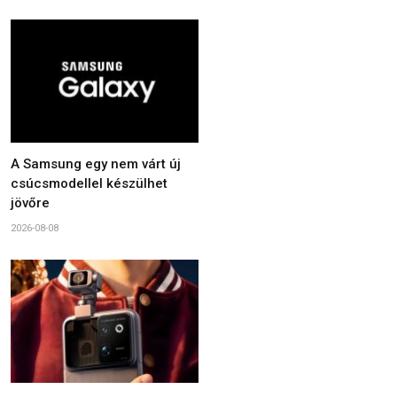
A Samsung egy nem várt új
csúcsmodellel készülhet
jövőre
2026-08-08