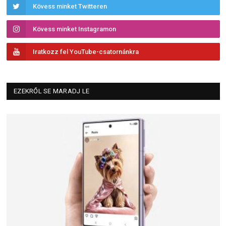
Kövess minket Twitteren
Kövess minket Instagramon
Iratkozz fel YouTube-csatornánkra
EZEKRŐL SE MARADJ LE