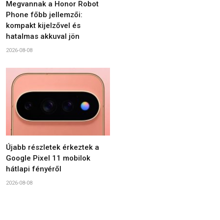
Megvannak a Honor Robot
Phone főbb jellemzői:
kompakt kijelzővel és
hatalmas akkuval jön
2026-08-08
Újabb részletek érkeztek a
Google Pixel 11 mobilok
hátlapi fényéről
2026-08-08