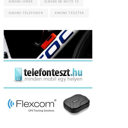
XIAOMI HÍREK
XIAOMI MI NOTE 10
XIAOMI TELEFONOK
XIAOMI TESZTEK