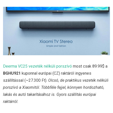
Deerma VC25 vezeték nélküli porszívó
most csak 89.99$ a
BGHU921
kuponnal európai (CZ) raktáról ingyenes
szállítással (~27.300 Ft).
Olcsó, de praktikus vezeték nélküli
porszívó a Xiaomitól. Többféle fejjel, könnyen hordozható,
lakás és autó takarításához is. Gyors szállítás európai
raktárról.