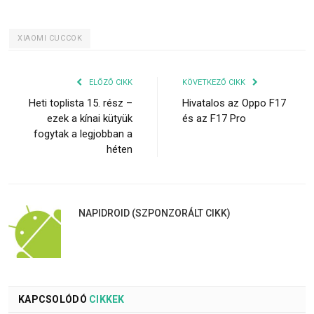
XIAOMI CUCCOK
ELŐZŐ CIKK
KÖVETKEZŐ CIKK
Heti toplista 15. rész –
Hivatalos az Oppo F17
ezek a kínai kütyük
és az F17 Pro
fogytak a legjobban a
héten
NAPIDROID (SZPONZORÁLT CIKK)
KAPCSOLÓDÓ
CIKKEK