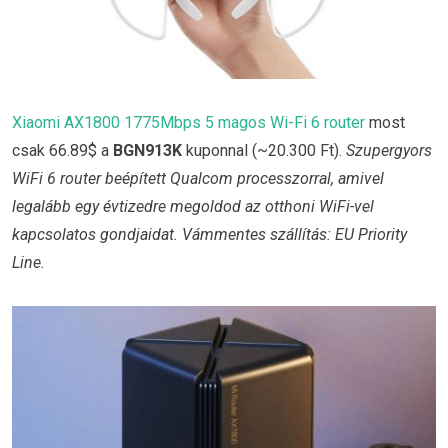
Xiaomi AX1800 1775Mbps 5 magos Wi-Fi 6 router
most
csak 66.89$ a
BGN913K
kuponnal (~20.300 Ft).
Szupergyors
WiFi 6 router beépített Qualcom processzorral, amivel
legalább egy évtizedre megoldod az otthoni WiFi-vel
kapcsolatos gondjaidat. Vámmentes szállítás: EU Priority
Line.