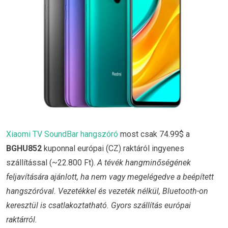
Xiaomi TV SoundBar hangszóró
most csak 74.99$ a
BGHU852
kuponnal európai (CZ) raktáról ingyenes
szállítással (~22.800 Ft).
A tévék hangminőségének
feljavítására ajánlott, ha nem vagy megelégedve a beépített
hangszóróval. Vezetékkel és vezeték nélkül, Bluetooth-on
keresztül is csatlakoztatható. Gyors szállítás európai
raktárról.