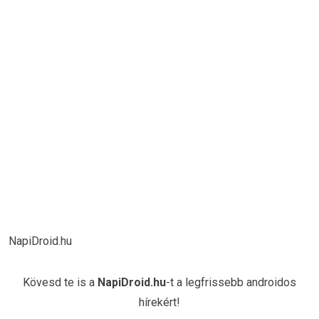
NapiDroid.hu
Kövesd te is a
NapiDroid.hu
-t a legfrissebb androidos
hírekért!