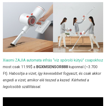
Xiaomi ZAJIA automata infrás “víz spóroló kütyü” csapokhoz
most csak 11.99$ a
BGXMSENSOR888
kuponnal (~3.700
Ft).
Habosítja a vizet, így kevesebbet fogyaszt, és csak akkor
engedi a vizet, amikor elé teszed a kezed. Kérheted a
legolcsóbb szállítással.