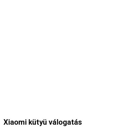
Xiaomi kütyü válogatás