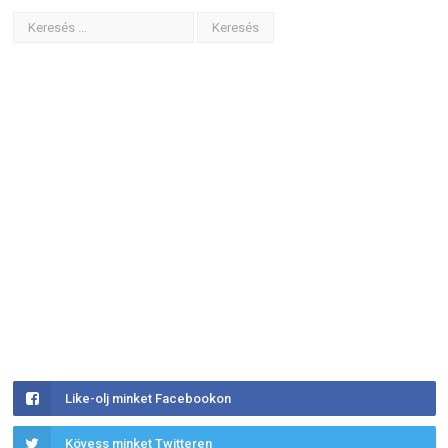
Like-olj minket Facebookon
Kövess minket Twitteren