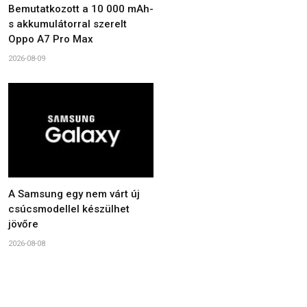
Bemutatkozott a 10 000 mAh-
s akkumulátorral szerelt
Oppo A7 Pro Max
2026-08-09
A Samsung egy nem várt új
csúcsmodellel készülhet
jövőre
2026-08-08