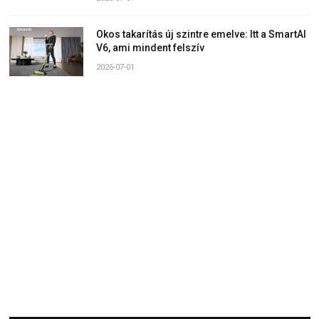
Okos takarítás új szintre emelve: Itt a SmartAI
V6, ami mindent felszív
2026-07-01