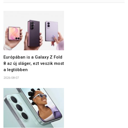
Európában is a Galaxy Z Fold
8 az új sláger, ezt veszik most
a legtöbben
2026-08-07