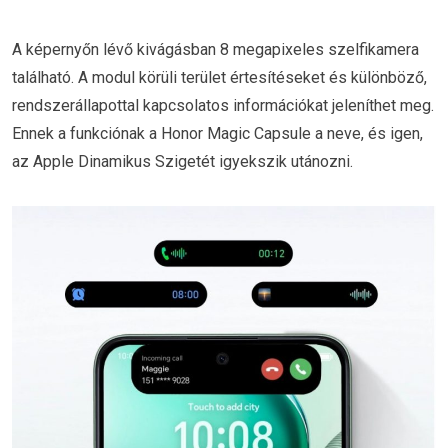
A képernyőn lévő kivágásban 8 megapixeles szelfikamera
található. A modul körüli terület értesítéseket és különböző,
rendszerállapottal kapcsolatos információkat jeleníthet meg.
Ennek a funkciónak a Honor Magic Capsule a neve, és igen,
az Apple Dinamikus Szigetét igyekszik utánozni.