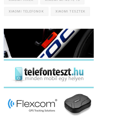
XIAOMI TELEFONOK
XIAOMI TESZTEK