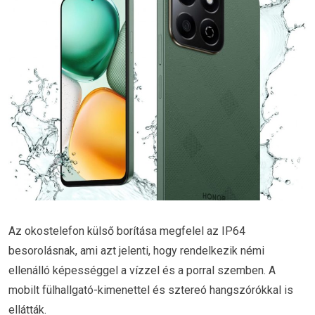
Az okostelefon külső borítása megfelel az IP64
besorolásnak, ami azt jelenti, hogy rendelkezik némi
ellenálló képességgel a vízzel és a porral szemben. A
mobilt fülhallgató-kimenettel és sztereó hangszórókkal is
ellátták.