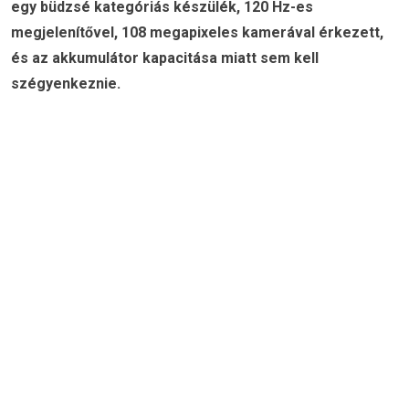
egy büdzsé kategóriás készülék, 120 Hz-es
megjelenítővel, 108 megapixeles kamerával érkezett,
és az akkumulátor kapacitása miatt sem kell
szégyenkeznie.