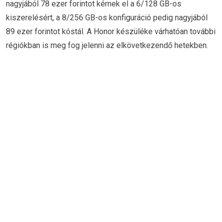
nagyjából 78 ezer forintot kérnek el a 6/128 GB-os
kiszerelésért, a 8/256 GB-os konfiguráció pedig nagyjából
89 ezer forintot kóstál. A Honor készüléke várhatóan további
régiókban is meg fog jelenni az elkövetkezendő hetekben.