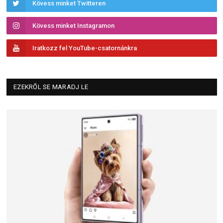
Kövess minket Twitteren
Kövess minket Instagramon
Iratkozz fel YouTube-csatornánkra
EZEKRŐL SE MARADJ LE