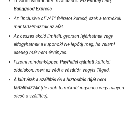
További vámmentes szállítások:
EU Priority Line,
Banggood Express
Az “Inclusive of VAT” feliratot keresd, ezek a termékek
már tartalmazzák az áfát.
Az összes akció limitált, gyorsan lejárhatnak vagy
elfogyhatnak a kuponok! Ne lepődj meg, ha valami
esetleg már nem érvényes.
Fizetni mindenképpen
PayPallel ajánlott
külföldi
oldalakon, mert ez védi a vásárlót, vagyis Téged.
A kiírt árak a szállítás és a biztosítás díját nem
tartalmazzák
(de több terméknél ingyenes vagy nagyon
olcsó a szállítás).