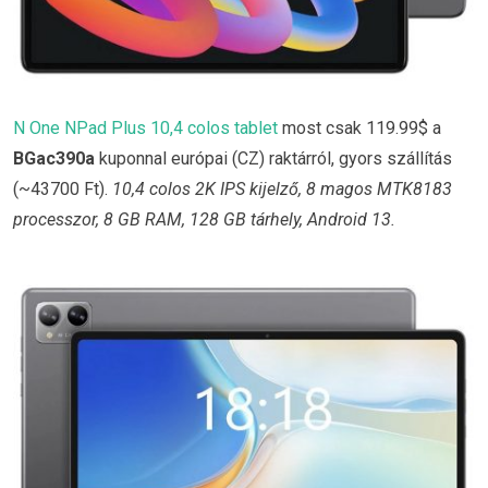
N One NPad Plus 10,4 colos tablet
most csak 119.99$ a
BGac390a
kuponnal európai (CZ) raktárról, gyors szállítás
(~43700 Ft).
10,4 colos 2K IPS kijelző, 8 magos MTK8183
processzor, 8 GB RAM, 128 GB tárhely, Android 13.