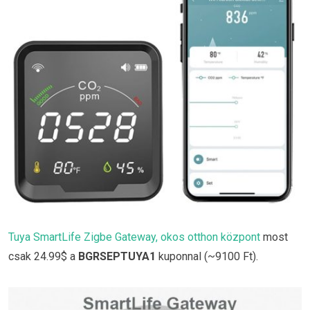
Tuya SmartLife Zigbe Gateway, okos otthon központ
most
csak 24.99$ a
BGRSEPTUYA1
kuponnal (~9100 Ft).