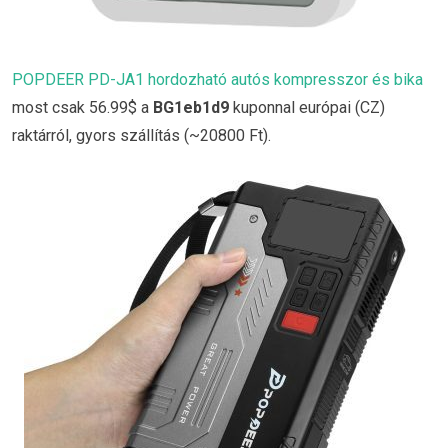
POPDEER PD-JA1 hordozható autós kompresszor és bika
most csak 56.99$ a
BG1eb1d9
kuponnal európai (CZ)
raktárról, gyors szállítás (~20800 Ft).