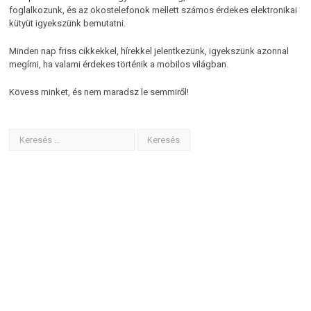
foglalkozunk, és az okostelefonok mellett számos érdekes elektronikai
kütyüt igyekszünk bemutatni.
Minden nap friss cikkekkel, hírekkel jelentkezünk, igyekszünk azonnal
megírni, ha valami érdekes történik a mobilos világban.
Kövess minket, és nem maradsz le semmiről!