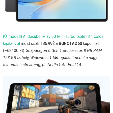
(Új modell) Alldocube iPlay 60 Mini Turbo tablet 8,4 colos
kijelzővel
most csak 186.99$ a
BGROTAD60
kuponnal
(~68100 Ft).
Snapdragon 6 Gen 1 processzor, 8 GB RAM,
128 GB tárhely, Widevine L1 támogatás (mehet a nagy
felbontású streaming, pl. Netflix), Android 14.