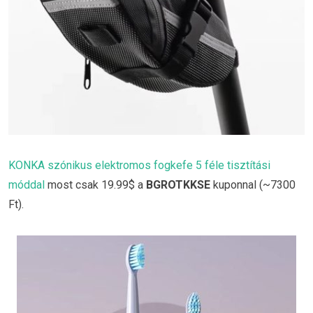
KONKA szónikus elektromos fogkefe 5 féle tisztítási
móddal
most csak 19.99$ a
BGROTKKSE
kuponnal (~7300
Ft).