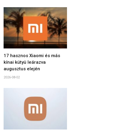
17 hasznos Xiaomi és más
kínai kütyü leárazva
augusztus elején
2026-08-02