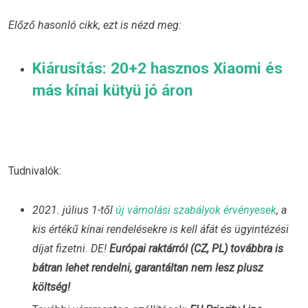
Előző hasonló cikk, ezt is nézd meg:
Kiárusítás: 20+2 hasznos Xiaomi és
más kínai kütyü jó áron
Tudnivalók:
2021. július 1-től
új vámolási szabályok érvényesek
, a
kis értékű kínai rendelésekre is kell áfát és ügyintézési
díjat fizetni. DE!
Európai raktárról (CZ, PL) továbbra is
bátran lehet rendelni, garantáltan nem lesz plusz
költség!