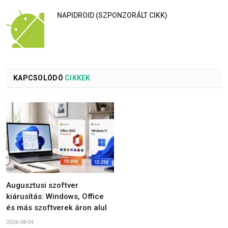
NAPIDROID (SZPONZORÁLT CIKK)
KAPCSOLÓDÓ
CIKKEK
Augusztusi szoftver
kiárusítás: Windows, Office
és más szoftverek áron alul
2026-08-04