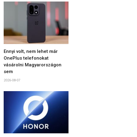
Ennyi volt, nem lehet már
OnePlus telefonokat
vásárolni Magyarországon
sem
2026-08-07