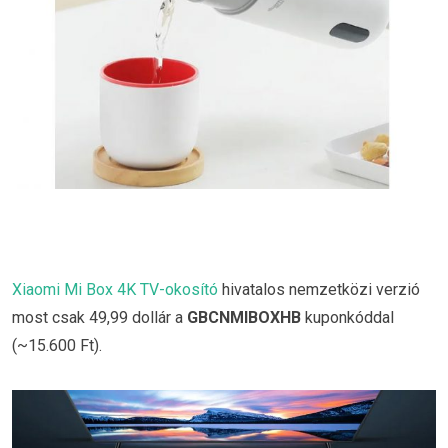
Xiaomi Mi Box 4K TV-okosító
hivatalos nemzetközi verzió
most csak 49,99 dollár a
GBCNMIBOXHB
kuponkóddal
(~15.600 Ft).