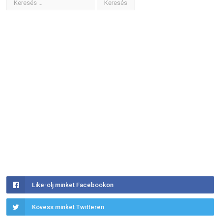
Like-olj minket Facebookon
Kövess minket Twitteren