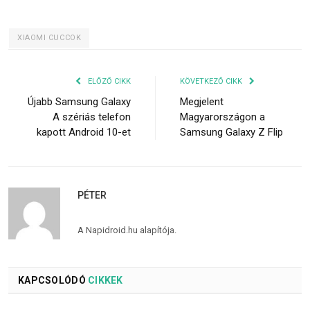
XIAOMI CUCCOK
ELŐZŐ CIKK
KÖVETKEZŐ CIKK
Újabb Samsung Galaxy
Megjelent
A szériás telefon
Magyarországon a
kapott Android 10-et
Samsung Galaxy Z Flip
PÉTER
A Napidroid.hu alapítója.
KAPCSOLÓDÓ
CIKKEK