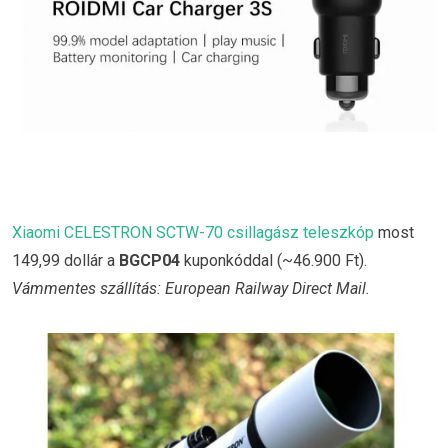
Xiaomi CELESTRON SCTW-70 csillagász teleszkóp
most
149,99 dollár a
BGCP04
kuponkóddal (~46.900 Ft).
Vámmentes szállítás: European Railway Direct Mail.