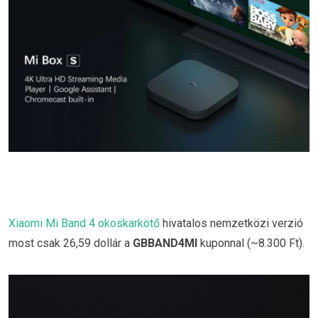
Xiaomi Mi Band 4 okoskarkötő
hivatalos nemzetközi verzió
most csak 26,59 dollár a
GBBAND4MI
kuponnal (~8.300 Ft).