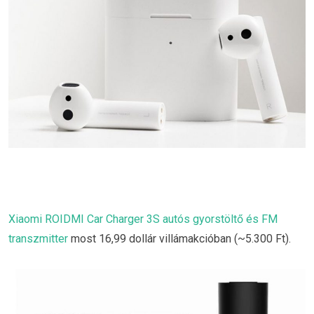
Xiaomi ROIDMI Car Charger 3S autós gyorstöltő és FM
transzmitter
most 16,99 dollár villámakcióban (~5.300 Ft).