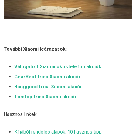
További Xiaomi leárazások:
Válogatott Xiaomi okostelefon akciók
GearBest friss Xiaomi akciói
Banggood friss Xiaomi akciói
Tomtop friss Xiaomi akciói
Hasznos linkek:
Kínából rendelés alapok: 10 hasznos tipp