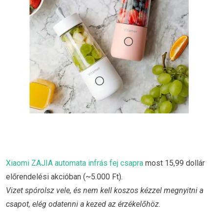
Xiaomi ZAJIA automata infrás fej csapra
most 15,99 dollár
előrendelési akcióban (~5.000 Ft).
Vizet spórolsz vele, és nem kell koszos kézzel megnyitni a
csapot, elég odatenni a kezed az érzékelőhöz.