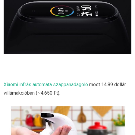
Xiaomi infrás automata szappanadagoló
most 14,89 dollár
villámakcióban (~4.650 Ft).