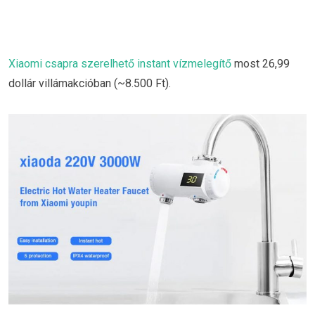
Xiaomi csapra szerelhető instant vízmelegítő
most 26,99
dollár villámakcióban (~8.500 Ft).