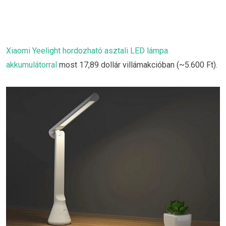
Xiaomi Yeelight hordozható asztali LED lámpa
akkumulátorral
most 17,89 dollár villámakcióban (~5.600 Ft).