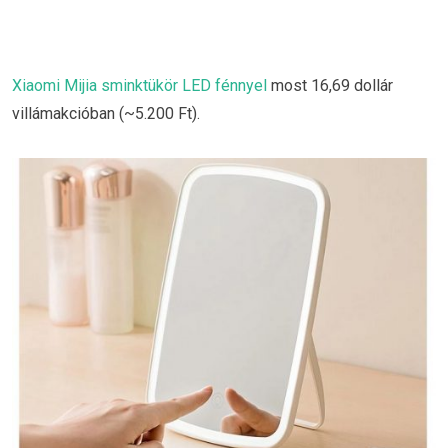
Xiaomi Mijia sminktükör LED fénnyel
most 16,69 dollár
villámakcióban (~5.200 Ft).