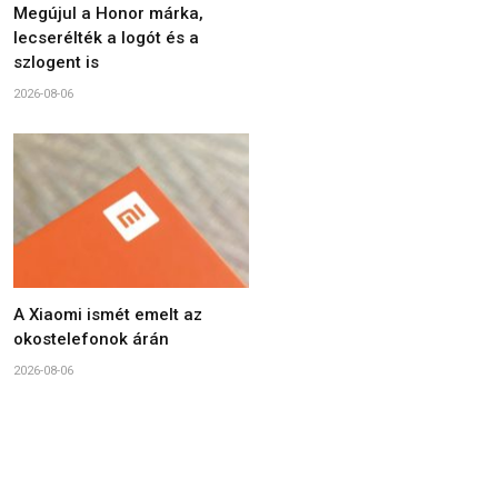
Megújul a Honor márka,
lecserélték a logót és a
szlogent is
2026-08-06
A Xiaomi ismét emelt az
okostelefonok árán
2026-08-06