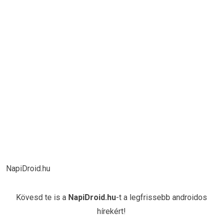
NapiDroid.hu
Kövesd te is a
NapiDroid.hu
-t a legfrissebb androidos
hírekért!