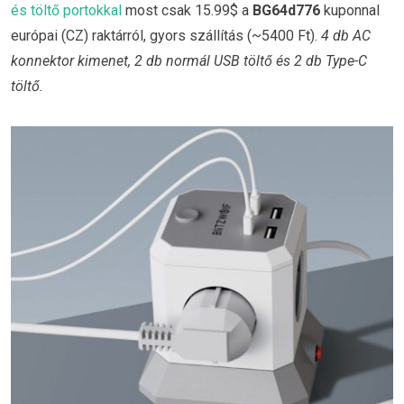
és töltő portokkal
most csak 15.99$ a
BG64d776
kuponnal
európai (CZ) raktárról, gyors szállítás (~5400 Ft).
4 db AC
konnektor kimenet, 2 db normál USB töltő és 2 db Type-C
töltő.