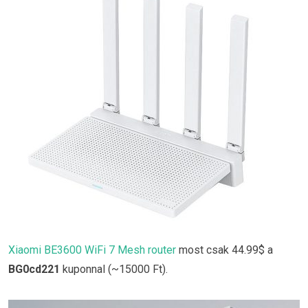
Xiaomi BE3600 WiFi 7 Mesh router
most csak 44.99$ a
BG0cd221
kuponnal (~15000 Ft).