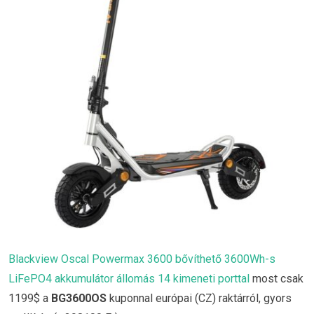
Blackview Oscal Powermax 3600 bővíthető 3600Wh-s
LiFePO4 akkumulátor állomás 14 kimeneti porttal
most csak
1199$ a
BG3600OS
kuponnal európai (CZ) raktárról, gyors