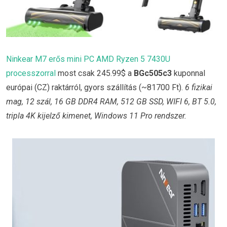
Ninkear M7 erős mini PC AMD Ryzen 5 7430U
processzorral
most csak 245.99$ a
BGc505c3
kuponnal
európai (CZ) raktárról, gyors szállítás (~81700 Ft).
6 fizikai
mag, 12 szál, 16 GB DDR4 RAM, 512 GB SSD, WIFI 6, BT 5.0,
tripla 4K kijelző kimenet, Windows 11 Pro rendszer.