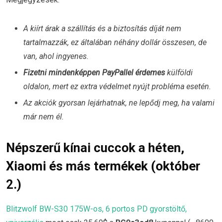
A kiírt árak a szállítás és a biztosítás díját nem
tartalmazzák, ez általában néhány dollár összesen, de
van, ahol ingyenes.
Fizetni mindenképpen PayPallel érdemes
külföldi
oldalon, mert ez extra védelmet nyújt probléma esetén.
Az akciók gyorsan lejárhatnak, ne lepődj meg, ha valami
már nem él.
Népszerű kínai cuccok a héten,
Xiaomi és más termékek (október
2.)
Blitzwolf BW-S30 175W-os, 6 portos PD gyorstöltő,