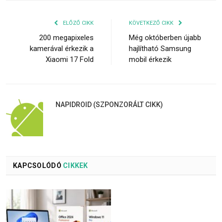
ELŐZŐ CIKK
KÖVETKEZŐ CIKK
200 megapixeles
Még októberben újabb
kamerával érkezik a
hajlítható Samsung
Xiaomi 17 Fold
mobil érkezik
NAPIDROID (SZPONZORÁLT CIKK)
KAPCSOLÓDÓ
CIKKEK