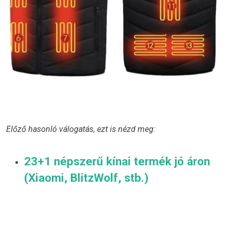
Előző hasonló válogatás, ezt is nézd meg:
23+1 népszerű kínai termék jó áron
(Xiaomi, BlitzWolf, stb.)