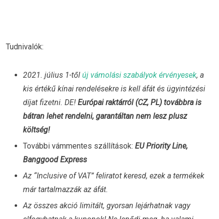
Tudnivalók:
2021. július 1-től
új vámolási szabályok érvényesek
, a
kis értékű kínai rendelésekre is kell áfát és ügyintézési
díjat fizetni. DE!
Európai raktárról (CZ, PL) továbbra is
bátran lehet rendelni, garantáltan nem lesz plusz
költség!
További vámmentes szállítások:
EU Priority Line,
Banggood Express
Az “Inclusive of VAT” feliratot keresd, ezek a termékek
már tartalmazzák az áfát.
Az összes akció limitált, gyorsan lejárhatnak vagy