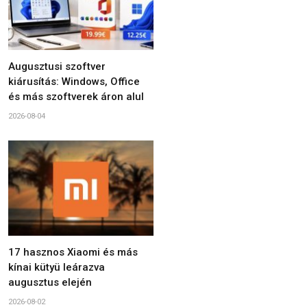
Augusztusi szoftver
kiárusítás: Windows, Office
és más szoftverek áron alul
2026-08-04
17 hasznos Xiaomi és más
kínai kütyü leárazva
augusztus elején
2026-08-02