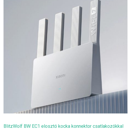
BlitzWolf BW EC1 elosztó kocka konnektor csatlakozókkal