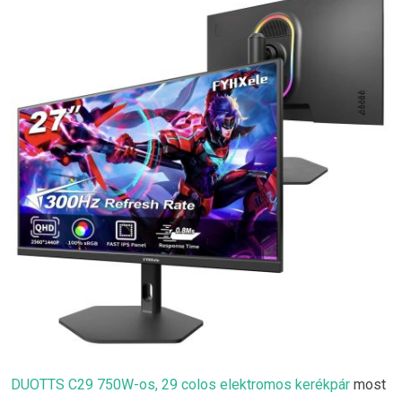
DUOTTS C29 750W-os, 29 colos elektromos kerékpár
most