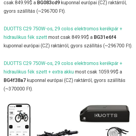
csak 849.99$ a
BG083cd9
kuponnal európai (CZ) raktárról,
gyors szállítás (~296700 Ft).
DUOTTS C29 750W-os, 29 colos elektromos kerékpár +
hidraulikus fék szett
most csak 849.99$ a
BG31e6f4
kuponnal európai (CZ) raktárról, gyors szállítás (~296700 Ft).
DUOTTS C29 750W-os, 29 colos elektromos kerékpár +
hidraulikus fék szett + extra akku
most csak 1059.99$ a
BG4f38a7
kuponnal európai (CZ) raktárról, gyors szállítás
(~370000 Ft).