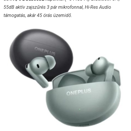
55dB aktív zajszűrés 3 pár mikrofonnal, Hi-Res Audio
támogatás, akár 45 órás üzemidő.