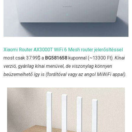
Xiaomi Router AX3000T WiFi 6 Mesh router jelerősítéssel
most csak 37.99$ a
BG581658
kuponnal (~13300 Ft).
Kínai
verzió, gyárilag kínai menüvel, de viszonylag könnyen
beüzemelhető így is (fordítóval vagy az angol MiWiFi appal).