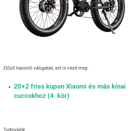
Előző hasonló válogatás, ezt is nézd meg:
20+2 friss kupon Xiaomi és más kínai
cuccokhoz (4. kör)
Tudnivalók: