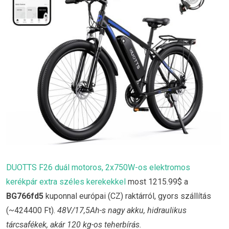
DUOTTS F26 duál motoros, 2x750W-os elektromos
kerékpár extra széles kerekekkel
most 1215.99$ a
BG766fd5
kuponnal európai (CZ) raktárról, gyors szállítás
(~424400 Ft).
48V/17,5Ah-s nagy akku, hidraulikus
tárcsafékek, akár 120 kg-os teherbírás.