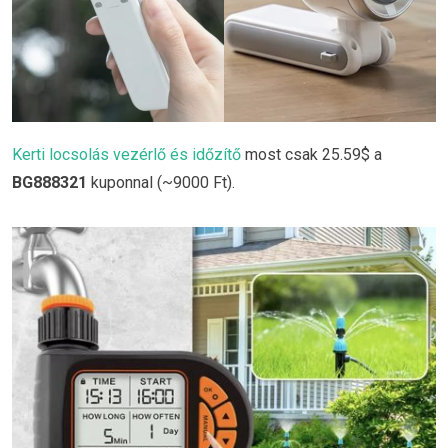
Kerti locsolás vezérlő és időzítő
most csak 25.59$ a
BG888321
kuponnal (~9000 Ft).