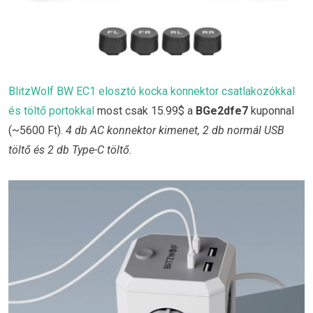
BlitzWolf BW EC1 elosztó kocka konnektor csatlakozókkal
és töltő portokkal
most csak 15.99$ a
BGe2dfe7
kuponnal
(~5600 Ft).
4 db AC konnektor kimenet, 2 db normál USB
töltő és 2 db Type-C töltő.