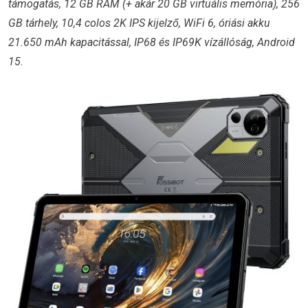
támogatás, 12 GB RAM (+ akár 20 GB virtuális memória), 256
GB tárhely, 10,4 colos 2K IPS kijelző, WiFi 6, óriási akku
21.650 mAh kapacitással, IP68 és IP69K vízállóság, Android
15.