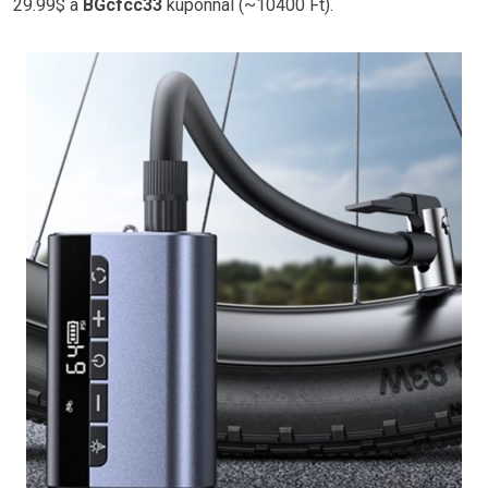
29.99$ a
BGcfcc33
kuponnal (~10400 Ft).