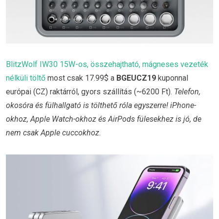
BlitzWolf IW30 15W-os, összehajtható, mágneses vezeték
nélküli töltő
most csak 17.99$ a
BGEUCZ19
kuponnal
európai (CZ) raktárról, gyors szállítás (~6200 Ft).
Telefon,
okosóra és fülhallgató is tölthető róla egyszerre! iPhone-
okhoz, Apple Watch-okhoz és AirPods fülesekhez is jó, de
nem csak Apple cuccokhoz.