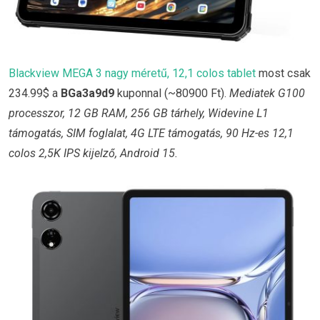
Blackview MEGA 3 nagy méretű, 12,1 colos tablet
most csak
234.99$ a
BGa3a9d9
kuponnal (~80900 Ft).
Mediatek G100
processzor, 12 GB RAM, 256 GB tárhely, Widevine L1
támogatás, SIM foglalat, 4G LTE támogatás, 90 Hz-es 12,1
colos 2,5K IPS kijelző, Android 15.