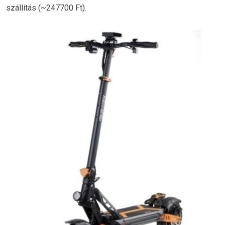
szállítás (~247700 Ft).