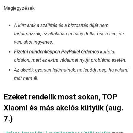
Megjegyzések:
A kiírt árak a szállítás és a biztosítás díját nem
tartalmazzák, ez általában néhány dollár összesen, de
van, ahol ingyenes.
Fizetni mindenképpen PayPallel érdemes
külföldi
oldalon, mert ez extra védelmet nyújt probléma esetén.
Az akciók gyorsan lejárhatnak, ne lepődj meg, ha valami
már nem él.
Ezeket rendelik most sokan, TOP
Xiaomi és más akciós kütyük (aug.
7.)