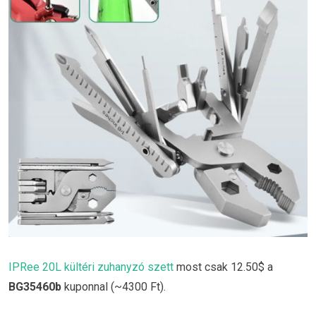
IPRee 20L kültéri zuhanyzó szett
most csak 12.50$ a
BG35460b
kuponnal (~4300 Ft).