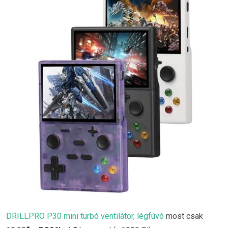
DRILLPRO P30 mini turbó ventilátor, légfúvó
most csak