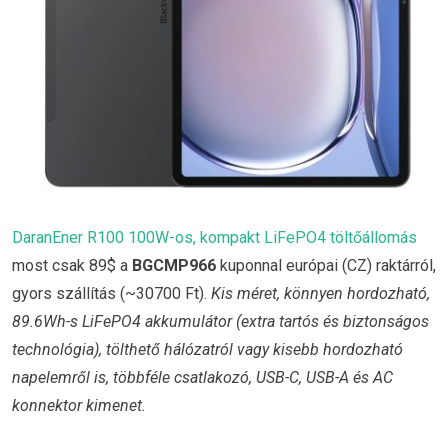
DaranEner R100 100W-os, kompakt LiFePO4 töltőállomás
most csak 89$ a
BGCMP966
kuponnal európai (CZ) raktárról,
gyors szállítás (~30700 Ft).
Kis méret, könnyen hordozható,
89.6Wh-s LiFePO4 akkumulátor (extra tartós és biztonságos
technológia), tölthető hálózatról vagy kisebb hordozható
napelemről is, többféle csatlakozó, USB-C, USB-A és AC
konnektor kimenet.