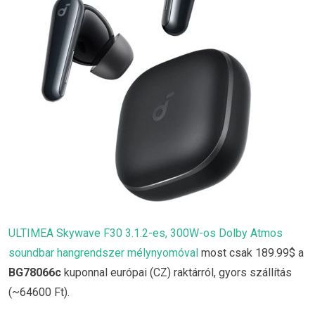
ULTIMEA Skywave F30 3.1.2-es, 300W-os Dolby Atmos
soundbar hangrendszer mélynyomóval
most csak 189.99$ a
BG78066c
kuponnal európai (CZ) raktárról, gyors szállítás
(~64600 Ft).