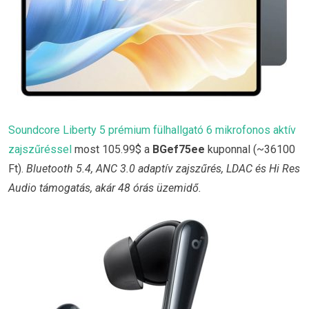
Soundcore Liberty 5 prémium fülhallgató 6 mikrofonos aktív
zajszűréssel
most 105.99$ a
BGef75ee
kuponnal (~36100
Ft).
Bluetooth 5.4, ANC 3.0 adaptív zajszűrés, LDAC és Hi Res
Audio támogatás, akár 48 órás üzemidő.