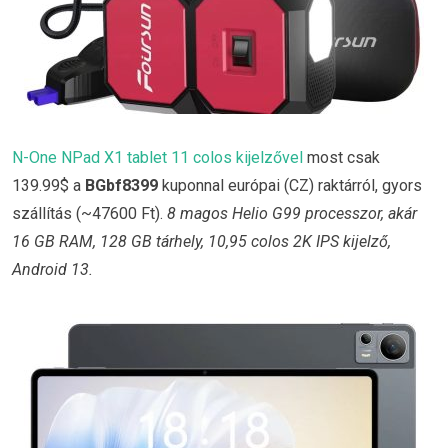
N-One NPad X1 tablet 11 colos kijelzővel
most csak
139.99$ a
BGbf8399
kuponnal európai (CZ) raktárról, gyors
szállítás (~47600 Ft).
8 magos Helio G99 processzor, akár
16 GB RAM, 128 GB tárhely, 10,95 colos 2K IPS kijelző,
Android 13.