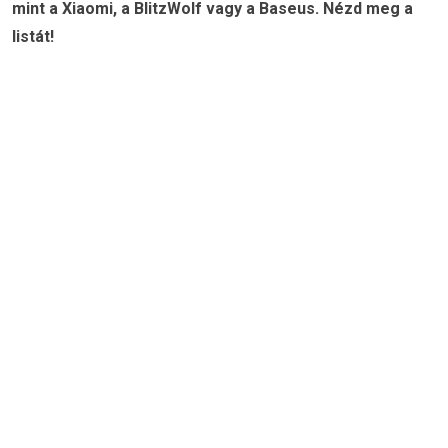
mint a Xiaomi, a BlitzWolf vagy a Baseus. Nézd meg a
listát!