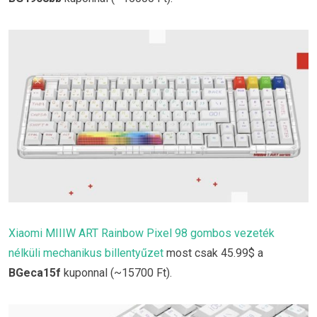
Xiaomi MIIIW ART Rainbow Pixel 98 gombos vezeték
nélküli mechanikus billentyűzet
most csak 45.99$ a
BGeca15f
kuponnal (~15700 Ft).