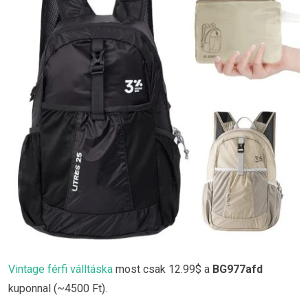
Vintage férfi válltáska
most csak 12.99$ a
BG977afd
kuponnal (~4500 Ft).