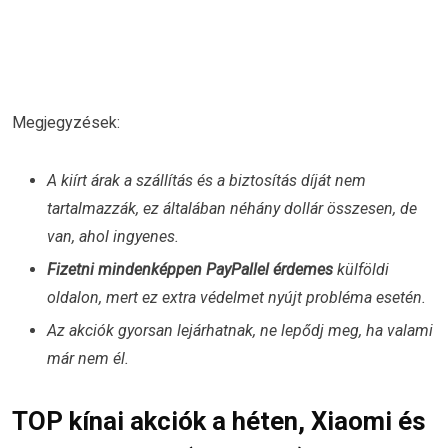
Megjegyzések:
A kiírt árak a szállítás és a biztosítás díját nem
tartalmazzák, ez általában néhány dollár összesen, de
van, ahol ingyenes.
Fizetni mindenképpen PayPallel érdemes
külföldi
oldalon, mert ez extra védelmet nyújt probléma esetén.
Az akciók gyorsan lejárhatnak, ne lepődj meg, ha valami
már nem él.
TOP kínai akciók a héten, Xiaomi és