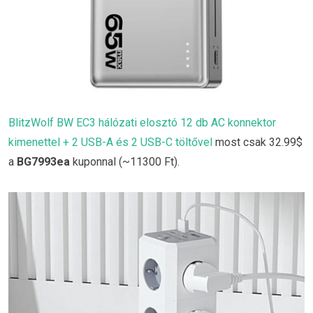
BlitzWolf BW EC3 hálózati elosztó 12 db AC konnektor
kimenettel + 2 USB-A és 2 USB-C töltővel
most csak 32.99$
a
BG7993ea
kuponnal (~11300 Ft).