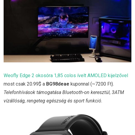
Weofly Edge 2 okosóra 1,85 colos ívelt AMOLED kijelzővel
most csak 20.99$ a
BG98deae
kuponnal (~7200 Ft).
Telefonhívások támogatása Bluetooth-on keresztül, 3ATM
vízállóság, rengeteg egészség és sport funkció.