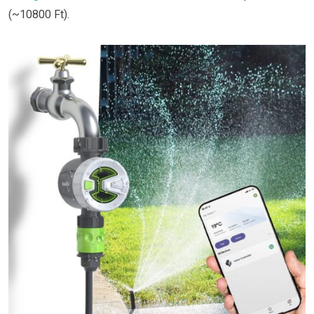
(~10800 Ft).