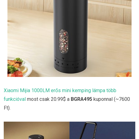
Xiaomi Mijia 1000LM erős mini kemping lámpa több
funkcióval
most csak 20.99$ a
BGRA495
kuponnal (~7600
Ft).