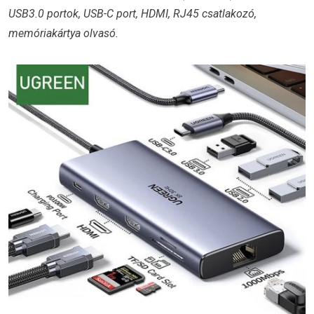
USB3.0 portok, USB-C port, HDMI, RJ45 csatlakozó,
memóriakártya olvasó.