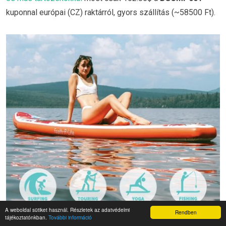
kuponnal európai (CZ) raktárról, gyors szállítás (~58500 Ft).
A weboldal sütiket használ. Részletek az adatvédelmi
Rendben
tájékoztatónkban.
További információ