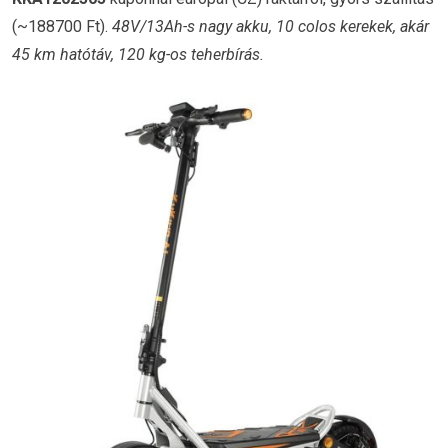
(~188700 Ft).
48V/13Ah-s nagy akku, 10 colos kerekek, akár
45 km hatótáv, 120 kg-os teherbírás.