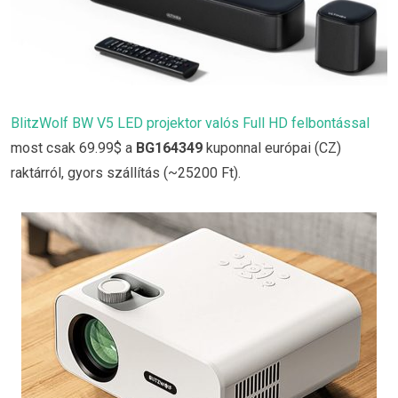
BlitzWolf BW V5 LED projektor valós Full HD felbontással
most csak 69.99$ a
BG164349
kuponnal európai (CZ)
raktárról, gyors szállítás (~25200 Ft).