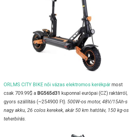
ORLMS CITY BIKE női vázas elektromos kerékpár
most
csak 709.99$ a
BG565d31
kuponnal európai (CZ) raktárról,
gyors szállítás (~254900 Ft).
500W-os motor, 48V/15Ah-s
nagy akku, 26 colos kerekek, akár 50 km hatótáv, 150 kg-os
teherbírás.