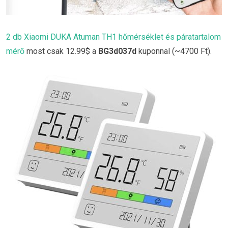
2 db Xiaomi DUKA Atuman TH1 hőmérséklet és páratartalom
mérő
most csak 12.99$ a
BG3d037d
kuponnal (~4700 Ft).