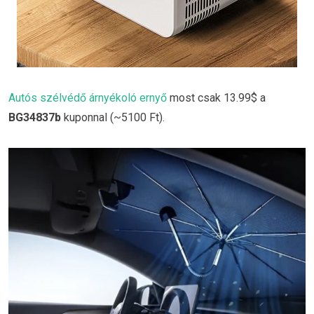
Autós szélvédő árnyékoló ernyő
most csak 13.99$ a
BG34837b
kuponnal (~5100 Ft).