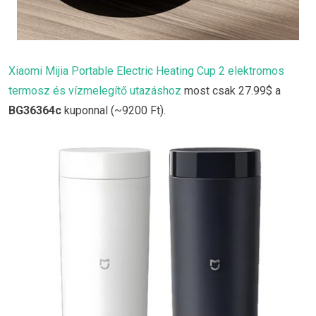
Xiaomi Mijia Portable Electric Heating Cup 2 elektromos
termosz és vízmelegítő utazáshoz
most csak 27.99$ a
BG36364c
kuponnal (~9200 Ft).