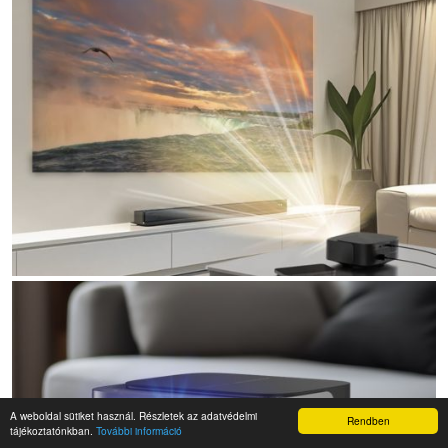
A weboldal sütiket használ. Részletek az adatvédelmi
Rendben
tájékoztatónkban.
További információ