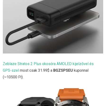
Zeblaze Stratos 2 Plus okosóra AMOLED kijelzővel és
GPS-szel
most csak 31.99$ a
BGZSPSEU
kuponnal
(~10500 Ft).