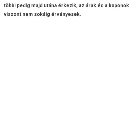
többi pedig majd utána érkezik, az árak és a kuponok
viszont nem sokáig érvényesek.