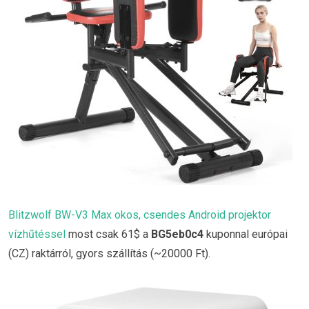
Blitzwolf BW-V3 Max okos, csendes Android projektor
vízhűtéssel
most csak 61$ a
BG5eb0c4
kuponnal európai
(CZ) raktárról, gyors szállítás (~20000 Ft).