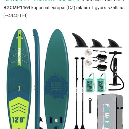
BGCMP1464
kuponnal európai (CZ) raktárról, gyors szállítás
(~49400 Ft).