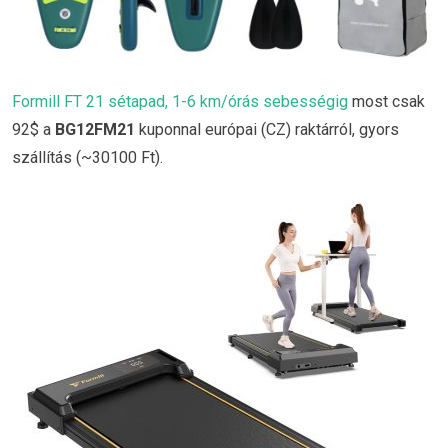
Formill FT 21 sétapad, 1-6 km/órás sebességig
most csak
92$ a
BG12FM21
kuponnal európai (CZ) raktárról, gyors
szállítás (~30100 Ft).