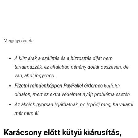
Megjegyzések:
A kiírt árak a szállítás és a biztosítás díját nem
tartalmazzák, ez általában néhány dollár összesen, de
van, ahol ingyenes.
Fizetni mindenképpen PayPallel érdemes
külföldi
oldalon, mert ez extra védelmet nyújt probléma esetén.
Az akciók gyorsan lejárhatnak, ne lepődj meg, ha valami
már nem él.
Karácsony előtt kütyü kiárusítás,