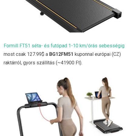
Formill FT51 séta- és futópad 1-10 km/órás sebességig
most csak 127.99$ a
BG12FM51
kuponnal európai (CZ)
raktárról, gyors szállítás (~41900 Ft).