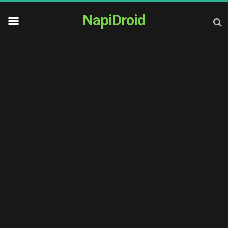
NapiDroid