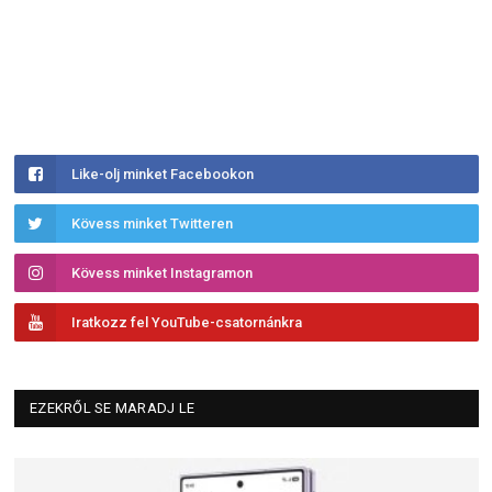
Like-olj minket Facebookon
Kövess minket Twitteren
Kövess minket Instagramon
Iratkozz fel YouTube-csatornánkra
EZEKRŐL SE MARADJ LE