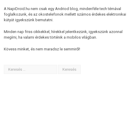
A NapiDroid.hu nem csak egy Andriod blog, mindenféle tech témával
foglalkozunk, és az okostelefonok mellett számos érdekes elektronikai
kütyüt igyekszünk bemutatni.
Minden nap friss cikkekkel, hírekkel jelentkezünk, igyekszünk azonnal
megírni, ha valami érdekes történik a mobilos világban.
Kövess minket, és nem maradsz le semmiről!