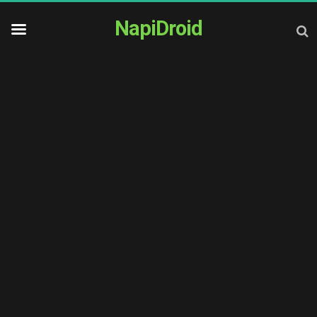
NapiDroid