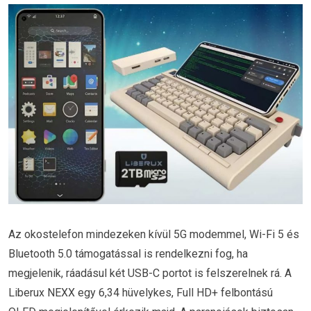
Az okostelefon mindezeken kívül 5G modemmel, Wi-Fi 5 és
Bluetooth 5.0 támogatással is rendelkezni fog, ha
megjelenik, ráadásul két USB-C portot is felszerelnek rá. A
Liberux NEXX egy 6,34 hüvelykes, Full HD+ felbontású