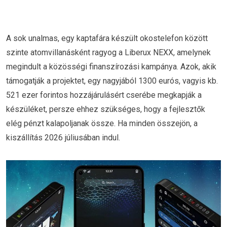
A sok unalmas, egy kaptafára készült okostelefon között
szinte atomvillanásként ragyog a Liberux NEXX, amelynek
megindult a közösségi finanszírozási kampánya. Azok, akik
támogatják a projektet, egy nagyjából 1300 eurós, vagyis kb.
521 ezer forintos hozzájárulásért cserébe megkapják a
készüléket, persze ehhez szükséges, hogy a fejlesztők
elég pénzt kalapoljanak össze. Ha minden összejön, a
kiszállítás 2026 júliusában indul.