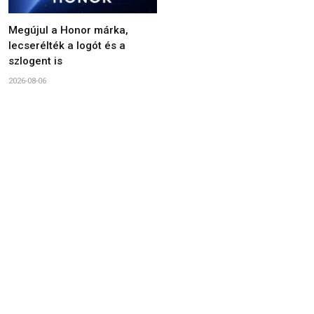
Megújul a Honor márka,
lecserélték a logót és a
szlogent is
2026-08-06