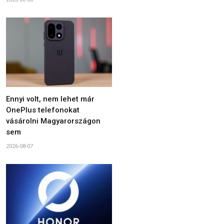
Ennyi volt, nem lehet már
OnePlus telefonokat
vásárolni Magyarországon
sem
2026-08-07