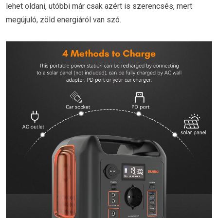
lehet oldani, utóbbi már csak azért is szerencsés, mert
megújuló, zöld energiáról van szó.