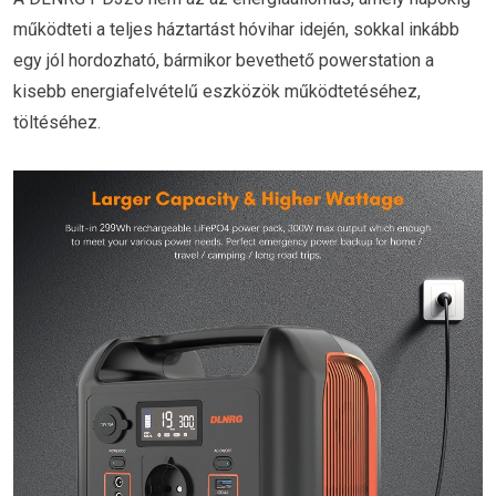
működteti a teljes háztartást hóvihar idején, sokkal inkább
egy jól hordozható, bármikor bevethető powerstation a
kisebb energiafelvételű eszközök működtetéséhez,
töltéséhez.