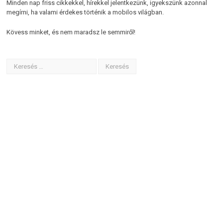
Minden nap friss cikkekkel, hírekkel jelentkezünk, igyekszünk azonnal
megírni, ha valami érdekes történik a mobilos világban.
Kövess minket, és nem maradsz le semmiről!