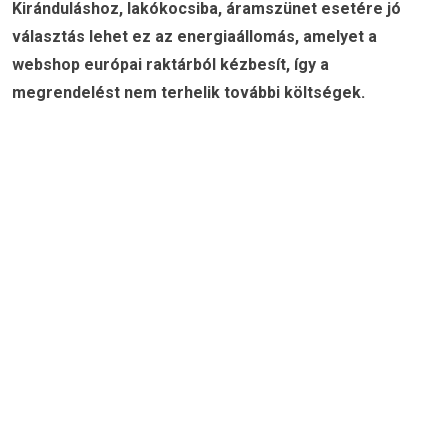
Kiránduláshoz, lakókocsiba, áramszünet esetére jó
választás lehet ez az energiaállomás, amelyet a
webshop európai raktárból kézbesít, így a
megrendelést nem terhelik további költségek.