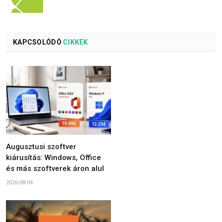
KAPCSOLÓDÓ
CIKKEK
Augusztusi szoftver
kiárusítás: Windows, Office
és más szoftverek áron alul
2026-08-04