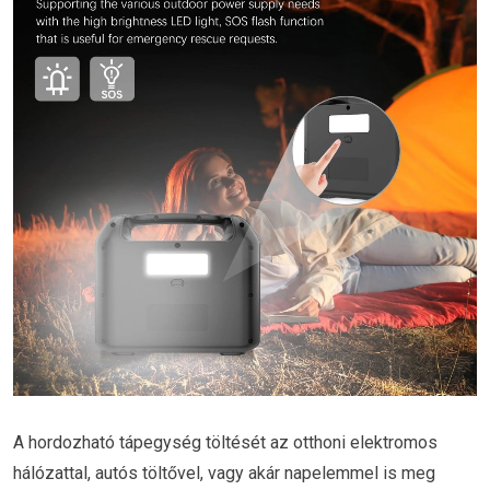
A hordozható tápegység töltését az otthoni elektromos
hálózattal, autós töltővel, vagy akár napelemmel is meg