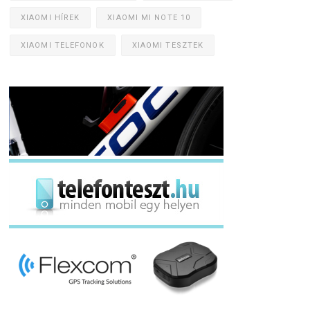
XIAOMI HÍREK
XIAOMI MI NOTE 10
XIAOMI TELEFONOK
XIAOMI TESZTEK