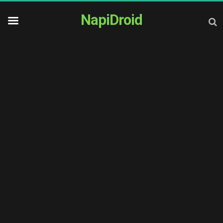
NapiDroid