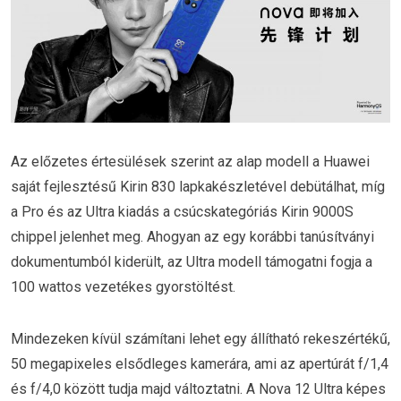
Az előzetes értesülések szerint az alap modell a Huawei
saját fejlesztésű Kirin 830 lapkakészletével debütálhat, míg
a Pro és az Ultra kiadás a csúcskategóriás Kirin 9000S
chippel jelenhet meg. Ahogyan az egy korábbi tanúsítványi
dokumentumból kiderült, az Ultra modell támogatni fogja a
100 wattos vezetékes gyorstöltést.
Mindezeken kívül számítani lehet egy állítható rekeszértékű,
50 megapixeles elsődleges kamerára, ami az apertúrát f/1,4
és f/4,0 között tudja majd változtatni. A Nova 12 Ultra képes