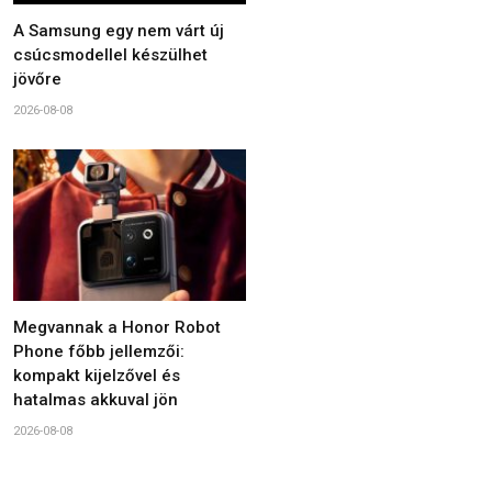
A Samsung egy nem várt új
csúcsmodellel készülhet
jövőre
2026-08-08
Megvannak a Honor Robot
Phone főbb jellemzői:
kompakt kijelzővel és
hatalmas akkuval jön
2026-08-08