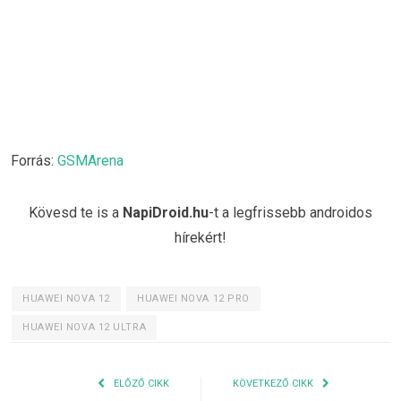
Forrás:
GSMArena
Kövesd te is a
NapiDroid.hu
-t a legfrissebb androidos
hírekért!
HUAWEI NOVA 12
HUAWEI NOVA 12 PRO
HUAWEI NOVA 12 ULTRA
ELŐZŐ CIKK
KÖVETKEZŐ CIKK