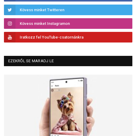
Kövess minket Twitteren
Kövess minket Instagramon
Iratkozz fel YouTube-csatornánkra
EZEKRŐL SE MARADJ LE