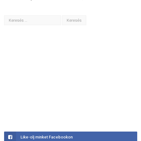
Like-olj minket Facebookon