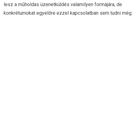
lesz a műholdas üzenetküldés valamilyen formájára, de
konkrétumokat egyelőre ezzel kapcsolatban sem tudni még.