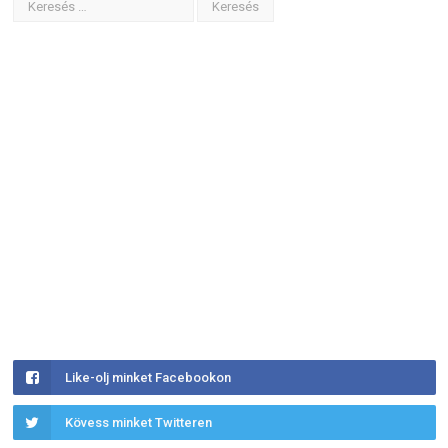
Like-olj minket Facebookon
Kövess minket Twitteren