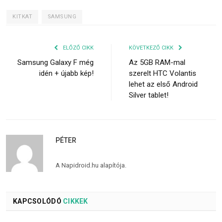
KITKAT
SAMSUNG
ELŐZŐ CIKK
KÖVETKEZŐ CIKK
Samsung Galaxy F még
Az 5GB RAM-mal
idén + újabb kép!
szerelt HTC Volantis
lehet az első Android
Silver tablet!
PÉTER
A Napidroid.hu alapítója.
KAPCSOLÓDÓ
CIKKEK