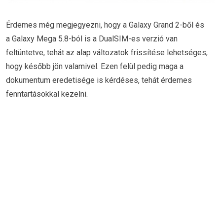
Érdemes még megjegyezni, hogy a Galaxy Grand 2-ből és
a Galaxy Mega 5.8-ból is a DualSIM-es verzió van
feltüntetve, tehát az alap változatok frissítése lehetséges,
hogy később jön valamivel. Ezen felül pedig maga a
dokumentum eredetisége is kérdéses, tehát érdemes
fenntartásokkal kezelni.