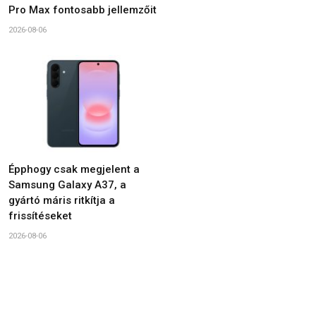
Pro Max fontosabb jellemzőit
2026-08-06
Épphogy csak megjelent a
Samsung Galaxy A37, a
gyártó máris ritkítja a
frissítéseket
2026-08-06