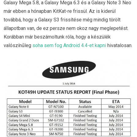
Galaxy Mega 5.8, a Galaxy Mega 6.3 és a Galaxy Note 3 Neo
már ebben a hónapban KitKat-re frissül. Az is kiderül
továbbá, hogy a Galaxy S3 frissítése még mindig törölt
állapotban van, de ez persze nem okoz nagy meglepetést.
Korábban már beszámoltunk róla, hogy a készülék
valószínűleg
soha sem fog Android 4.4-et kapni
hivatalosan.