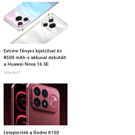
Extrém fényes kijelzővel és
8500 mAh-s akkuval debütált
a Huawei Nova 16 SE
2026-08-07
Leleplezték a Redmi K100