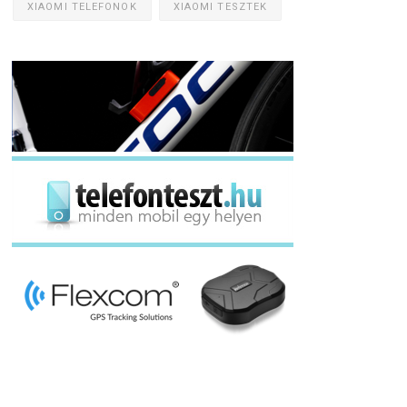
XIAOMI TELEFONOK
XIAOMI TESZTEK