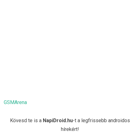
GSMArena
Kövesd te is a
NapiDroid.hu
-t a legfrissebb androidos
hírekért!