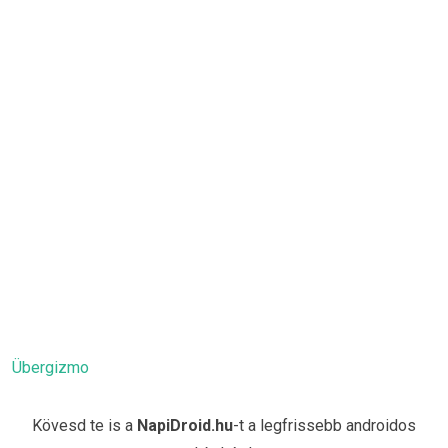
Übergizmo
Kövesd te is a
NapiDroid.hu
-t a legfrissebb androidos