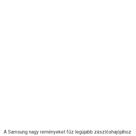
A Samsung nagy reményeket fűz legújabb zászlóshajójához