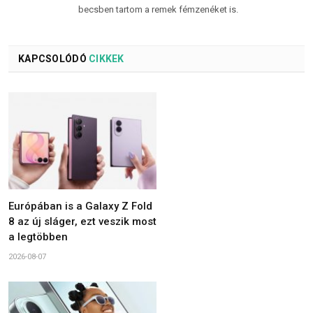
becsben tartom a remek fémzenéket is.
KAPCSOLÓDÓ
CIKKEK
Európában is a Galaxy Z Fold
8 az új sláger, ezt veszik most
a legtöbben
2026-08-07