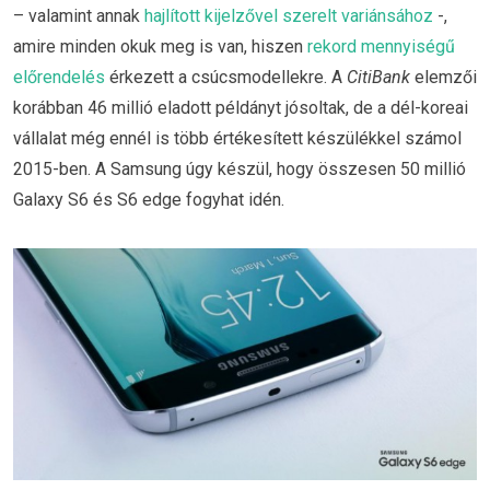
– valamint annak
hajlított kijelzővel szerelt variánsához
-,
amire minden okuk meg is van, hiszen
rekord mennyiségű
előrendelés
érkezett a csúcsmodellekre. A
CitiBank
elemzői
korábban 46 millió eladott példányt jósoltak, de a dél-koreai
vállalat még ennél is több értékesített készülékkel számol
2015-ben. A Samsung úgy készül, hogy összesen 50 millió
Galaxy S6 és S6 edge fogyhat idén.