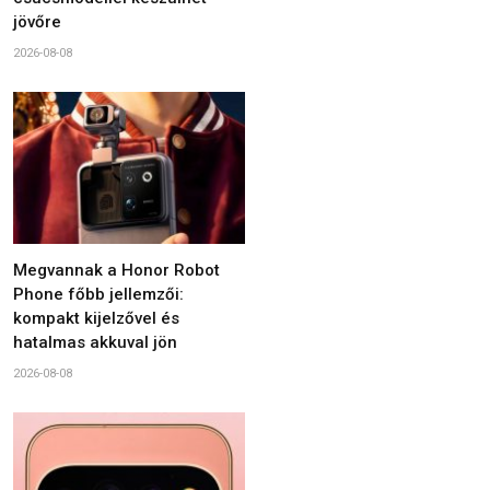
jövőre
2026-08-08
Megvannak a Honor Robot
Phone főbb jellemzői:
kompakt kijelzővel és
hatalmas akkuval jön
2026-08-08