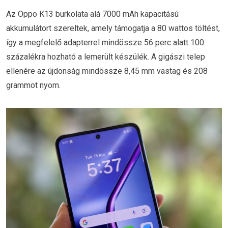
Az Oppo K13 burkolata alá 7000 mAh kapacitású
akkumulátort szereltek, amely támogatja a 80 wattos töltést,
így a megfelelő adapterrel mindössze 56 perc alatt 100
százalékra hozható a lemerült készülék. A gigászi telep
ellenére az újdonság mindössze 8,45 mm vastag és 208
grammot nyom.