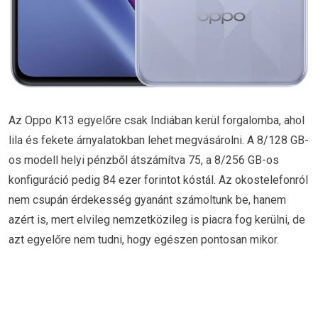
Az Oppo K13 egyelőre csak Indiában kerül forgalomba, ahol
lila és fekete árnyalatokban lehet megvásárolni. A 8/128 GB-
os modell helyi pénzből átszámítva 75, a 8/256 GB-os
konfiguráció pedig 84 ezer forintot kóstál. Az okostelefonról
nem csupán érdekesség gyanánt számoltunk be, hanem
azért is, mert elvileg nemzetközileg is piacra fog kerülni, de
azt egyelőre nem tudni, hogy egészen pontosan mikor.