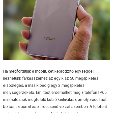
Ha megfordítjuk a mobilt, két képrögzítő egységgel
nézhetünk farkasszemet: az egyik az 50 megapixeles
elsődleges, a másik pedig egy 2 megapixeles
mélységérzékelő. Említést érdemelhet még a telefon IP65
minősítésnek megfelelő külső kialakítása, amely védelmet
biztosít a porral és a fröccsenő vízzel szemben. A telefont