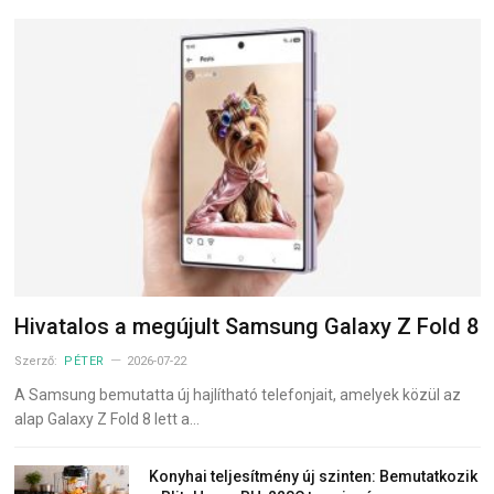
Hivatalos a megújult Samsung Galaxy Z Fold 8
Szerző:
PÉTER
2026-07-22
A Samsung bemutatta új hajlítható telefonjait, amelyek közül az
alap Galaxy Z Fold 8 lett a…
Konyhai teljesítmény új szinten: Bemutatkozik