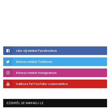
Like-olj minket Facebookon
Kövess minket Twitteren
Kövess minket Instagramon
Iratkozz fel YouTube-csatornánkra
EZEKRŐL SE MARADJ LE