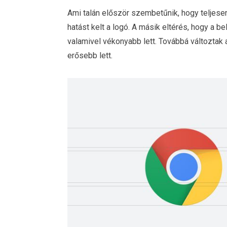
Ami talán először szembetűnik, hogy teljes
hatást kelt a logó. A másik eltérés, hogy a b
valamivel vékonyabb lett. Továbbá változtak a 
erősebb lett.