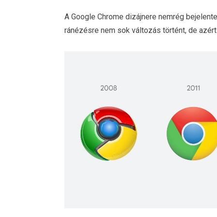
A Google Chrome dizájnere nemrég bejelentet
ránézésre nem sok változás történt, de azért