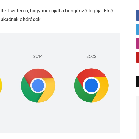
te Twitteren, hogy megújult a böngésző logója. Első
 akadnak eltérések.