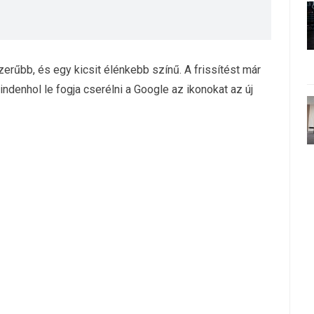
zerűbb, és egy kicsit élénkebb színű. A frissítést már
enhol le fogja cserélni a Google az ikonokat az új