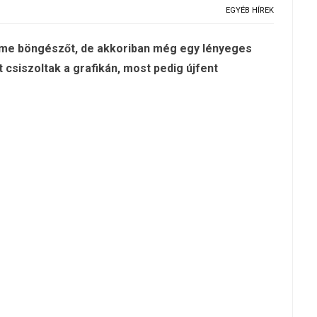
EGYÉB HÍREK
rome böngészőt, de akkoriban még egy lényeges
 csiszoltak a grafikán, most pedig újfent