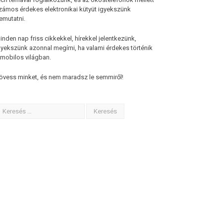
zámos érdekes elektronikai kütyüt igyekszünk
emutatni.
inden nap friss cikkekkel, hírekkel jelentkezünk,
gyekszünk azonnal megírni, ha valami érdekes történik
 mobilos világban.
övess minket, és nem maradsz le semmiről!