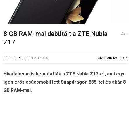
8 GB RAM-mal debütált a ZTE Nubia
0
Z17
SZERZŐ:
PÉTER
ON
2017-06-01
ANDROID MOBILOK
Hivatalosan is bemutatták a ZTE Nubia Z17-et, ami egy
igen erős csúcsmobil lett Snapdragon 835-tel és akár 8
GB RAM-mal.