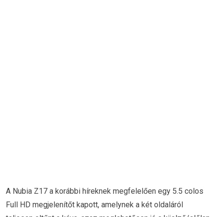
A Nubia Z17 a korábbi híreknek megfelelően egy 5.5 colos
Full HD megjelenítőt kapott, amelynek a két oldaláról