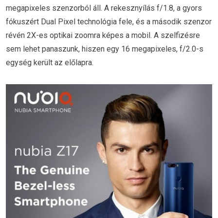
megapixeles szenzorból áll. A rekesznyílás f/1.8, a gyors
fókuszért Dual Pixel technológia fele, és a második szenzor
révén 2X-es optikai zoomra képes a mobil. A szelfizésre
sem lehet panaszunk, hiszen egy 16 megapixeles, f/2.0-s
egység került az előlapra.