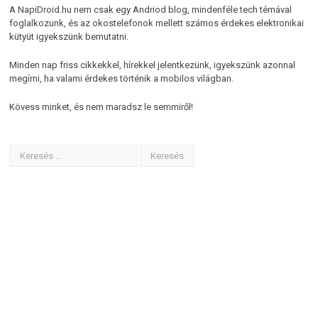
A NapiDroid.hu nem csak egy Andriod blog, mindenféle tech témával
foglalkozunk, és az okostelefonok mellett számos érdekes elektronikai
kütyüt igyekszünk bemutatni.
Minden nap friss cikkekkel, hírekkel jelentkezünk, igyekszünk azonnal
megírni, ha valami érdekes történik a mobilos világban.
Kövess minket, és nem maradsz le semmiről!