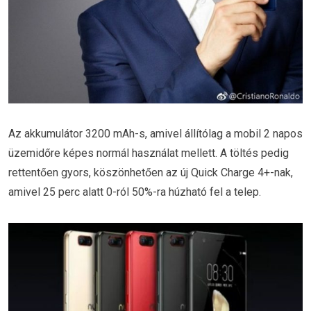
Az akkumulátor 3200 mAh-s, amivel állítólag a mobil 2 napos
üzemidőre képes normál használat mellett. A töltés pedig
rettentően gyors, köszönhetően az új Quick Charge 4+-nak,
amivel 25 perc alatt 0-ról 50%-ra húzható fel a telep.