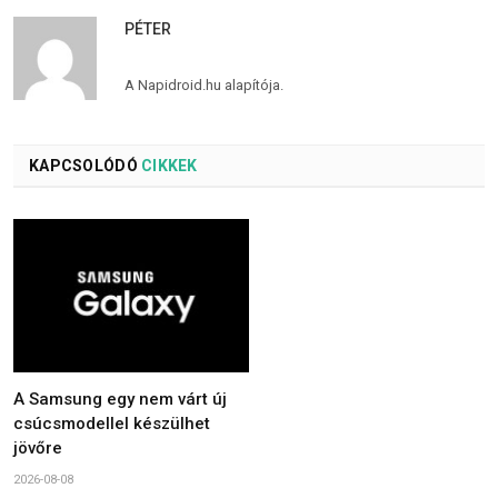
PÉTER
A Napidroid.hu alapítója.
KAPCSOLÓDÓ
CIKKEK
A Samsung egy nem várt új
csúcsmodellel készülhet
jövőre
2026-08-08