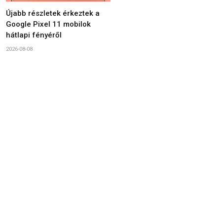
Újabb részletek érkeztek a
Google Pixel 11 mobilok
hátlapi fényéről
2026-08-08