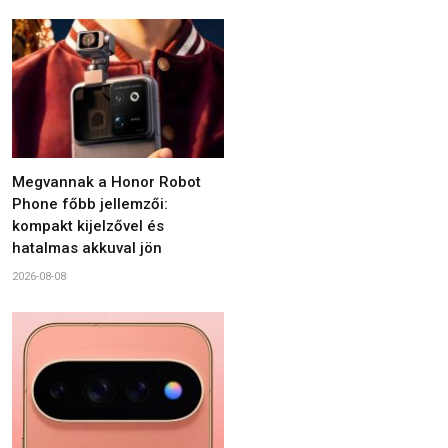
Megvannak a Honor Robot
Phone főbb jellemzői:
kompakt kijelzővel és
hatalmas akkuval jön
2026-08-08