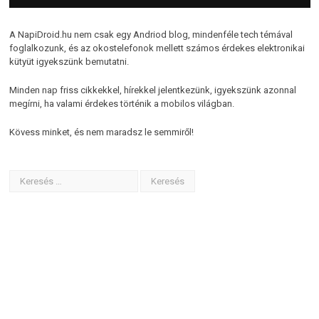
A NapiDroid.hu nem csak egy Andriod blog, mindenféle tech témával
foglalkozunk, és az okostelefonok mellett számos érdekes elektronikai
kütyüt igyekszünk bemutatni.
Minden nap friss cikkekkel, hírekkel jelentkezünk, igyekszünk azonnal
megírni, ha valami érdekes történik a mobilos világban.
Kövess minket, és nem maradsz le semmiről!