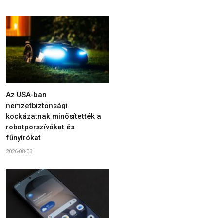
Az USA-ban
nemzetbiztonsági
kockázatnak minősítették a
robotporszívókat és
fűnyírókat
2026-08-03