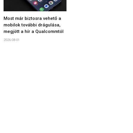
Most már biztosra vehető a
mobilok további drágulása,
megjött a hír a Qualcommtól
2026-08-01