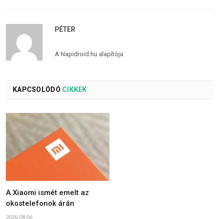
PÉTER
A Napidroid.hu alapítója.
KAPCSOLÓDÓ
CIKKEK
A Xiaomi ismét emelt az
okostelefonok árán
2026-08-06