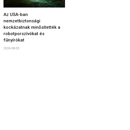
Az USA-ban
nemzetbiztonsági
kockázatnak minősítették a
robotporszívókat és
fűnyírókat
2026-08-03