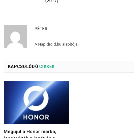
(2017)
PÉTER
A Napidroid.hu alapítója.
KAPCSOLÓDÓ
CIKKEK
Megújul a Honor márka,