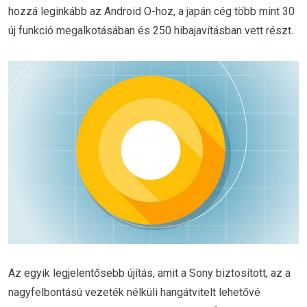
hozzá leginkább az Android O-hoz, a japán cég több mint 30
új funkció megalkotásában és 250 hibajavításban vett részt.
Az egyik legjelentősebb újítás, amit a Sony biztosított, az a
nagyfelbontású vezeték nélküli hangátvitelt lehetővé