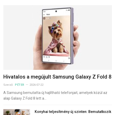
Hivatalos a megújult Samsung Galaxy Z Fold 8
Szerző:
PÉTER
2026-07-22
A Samsung bemutatta új hajlítható telefonjait, amelyek közül az
alap Galaxy Z Fold 8 lett a…
Konyhai teljesítmény új szinten: Bemutatkozik