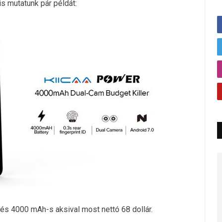
is mutatunk pár példát:
 és 4000 mAh-s aksival most nettó 68 dollár.