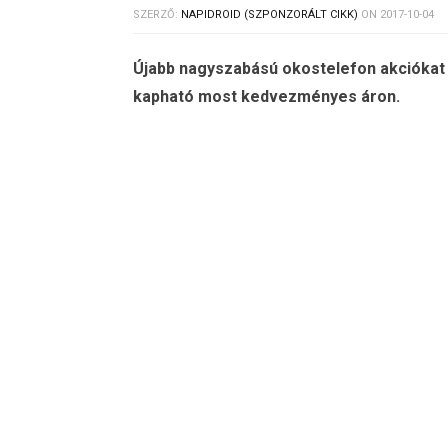
SZERZŐ:
NAPIDROID (SZPONZORÁLT CIKK)
ON
2017-10-04
Újabb nagyszabású okostelefon akciókat 
kapható most kedvezményes áron.