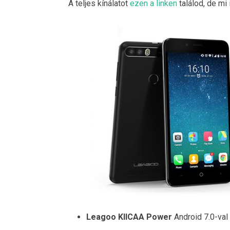
A teljes kínálatot
ezen a linken
találod, de mi 
Leagoo KIICAA Power
Android 7.0-val