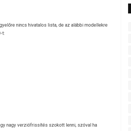
előre nincs hivatalos lista, de az alábbi modellekre
-t:
gy nagy verziófrissítés szokott lenni, szóval ha