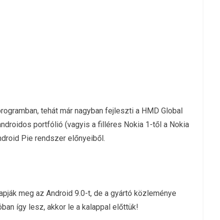
programban, tehát már nagyban fejleszti a HMD Global
 androidos portfólió (vagyis a filléres Nokia 1-től a Nokia
droid Pie rendszer előnyeiből.
apják meg az Android 9.0-t, de a gyártó közleménye
óban így lesz, akkor le a kalappal előttük!