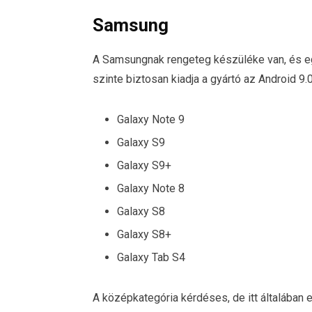
Samsung
A Samsungnak rengeteg készüléke van, és egy
szinte biztosan kiadja a gyártó az Android 9.0
Galaxy Note 9
Galaxy S9
Galaxy S9+
Galaxy Note 8
Galaxy S8
Galaxy S8+
Galaxy Tab S4
A középkategória kérdéses, de itt általában e