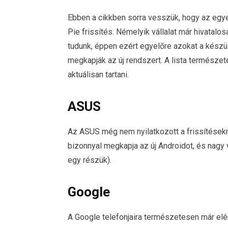
Ebben a cikkben sorra vesszük, hogy az egye
Pie frissítés. Némelyik vállalat már hivatalos
tudunk, éppen ezért egyelőre azokat a készü
megkapják az új rendszert. A lista természet
aktuálisan tartani.
ASUS
Az ASUS még nem nyilatkozott a frissítések
bizonnyal megkapja az új Androidot, és nagy
egy részük).
Google
A Google telefonjaira természetesen már elé