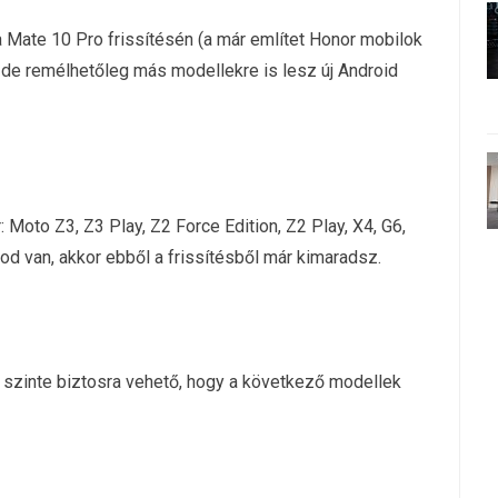
 Mate 10 Pro frissítésén (a már említet Honor mobilok
, de remélhetőleg más modellekre is lesz új Android
 Moto Z3, Z3 Play, Z2 Force Edition, Z2 Play, X4, G6,
d van, akkor ebből a frissítésből már kimaradsz.
e szinte biztosra vehető, hogy a következő modellek