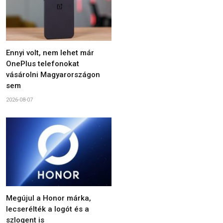
Ennyi volt, nem lehet már
OnePlus telefonokat
vásárolni Magyarországon
sem
2026-08-07
Megújul a Honor márka,
lecserélték a logót és a
szlogent is