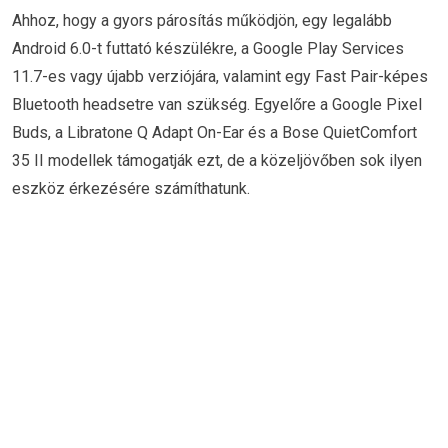
Ahhoz, hogy a gyors párosítás működjön, egy legalább
Android 6.0-t futtató készülékre, a Google Play Services
11.7-es vagy újabb verziójára, valamint egy Fast Pair-képes
Bluetooth headsetre van szükség. Egyelőre a Google Pixel
Buds, a Libratone Q Adapt On-Ear és a Bose QuietComfort
35 II modellek támogatják ezt, de a közeljövőben sok ilyen
eszköz érkezésére számíthatunk.