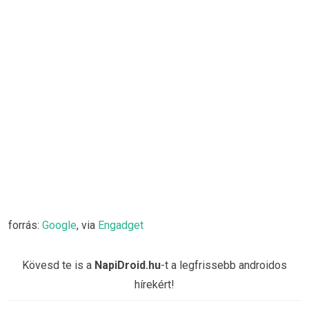
forrás:
Google
, via
Engadget
Kövesd te is a
NapiDroid.hu
-t a legfrissebb androidos
hírekért!