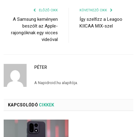
ELŐZŐ CIKK
KÖVETKEZŐ CIKK
A Samsung keményen
Így szelfizz a Leagoo
beszólt az Apple-
KIICAA MIX-szel
rajongóknak egy vicces
videóval
PÉTER
A Napidroid.hu alapítója.
KAPCSOLÓDÓ
CIKKEK