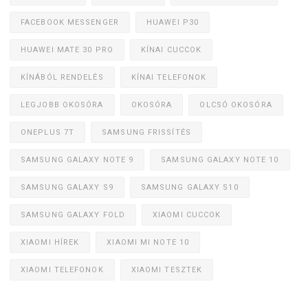
FACEBOOK MESSENGER
HUAWEI P30
HUAWEI MATE 30 PRO
KÍNAI CUCCOK
KÍNÁBÓL RENDELÉS
KÍNAI TELEFONOK
LEGJOBB OKOSÓRA
OKOSÓRA
OLCSÓ OKOSÓRA
ONEPLUS 7T
SAMSUNG FRISSÍTÉS
SAMSUNG GALAXY NOTE 9
SAMSUNG GALAXY NOTE 10
SAMSUNG GALAXY S9
SAMSUNG GALAXY S10
SAMSUNG GALAXY FOLD
XIAOMI CUCCOK
XIAOMI HÍREK
XIAOMI MI NOTE 10
XIAOMI TELEFONOK
XIAOMI TESZTEK