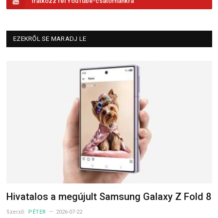
Iratkozz fel YouTube-csatornánkra
EZEKRŐL SE MARADJ LE
Hivatalos a megújult Samsung Galaxy Z Fold 8
Szerző:
PÉTER
2026-07-22