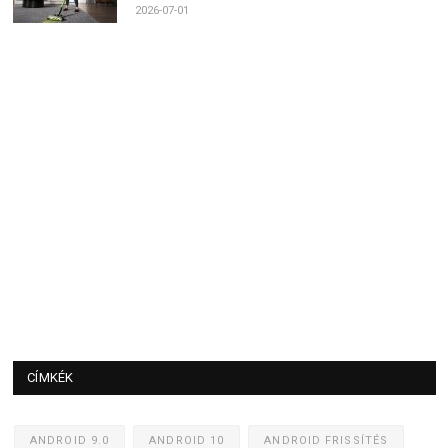
2026-07-01
CÍMKÉK
ANDROID 9.0
ANDROID 10
ANDROID FRISSÍTÉS