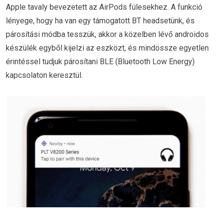
Apple tavaly bevezetett az AirPods fülesekhez. A funkció
lényege, hogy ha van egy támogatott BT headsetünk, és
párosítási módba tesszük, akkor a közelben lévő androidos
készülék egyből kijelzi az eszközt, és mindössze egyetlen
érintéssel tudjuk párosítani BLE (Bluetooth Low Energy)
kapcsolaton keresztül.