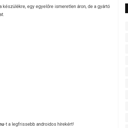
 a készülékre, egy egyelőre ismeretlen áron, de a gyártó
t.
hu
-t a legfrissebb androidos hírekért!