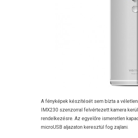
A fényképek készítését sem bízta a véletlen
IMX230 szenzorral felvértezett kamera kerül
rendelkezésre. Az egyelőre ismeretlen kapaci
microUSB aljazaton keresztül fog zajlani.