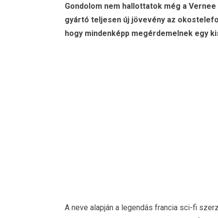
Gondolom nem hallottatok még a Vernee 
gyártó teljesen új jövevény az okostelefo
hogy mindenképp megérdemelnek egy kis 
A neve alapján a legendás francia sci-fi sz