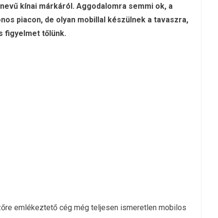
nevű kínai márkáról. Aggodalomra semmi ok, a
nos piacon, de olyan mobillal készülnek a tavaszra,
figyelmet tőlünk.
erzőre emlékeztető cég még teljesen ismeretlen mobilos