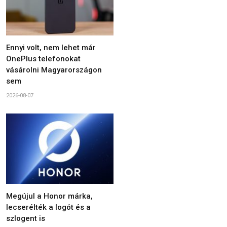
Ennyi volt, nem lehet már
OnePlus telefonokat
vásárolni Magyarországon
sem
2026-08-07
Megújul a Honor márka,
lecserélték a logót és a
szlogent is