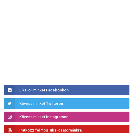
Like-olj minket Facebookon
Kövess minket Twitteren
Kövess minket Instagramon
Iratkozz fel YouTube-csatornánkra