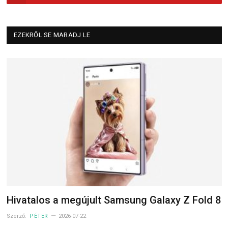
EZEKRŐL SE MARADJ LE
Hivatalos a megújult Samsung Galaxy Z Fold 8
Szerző:
PÉTER
2026-07-22