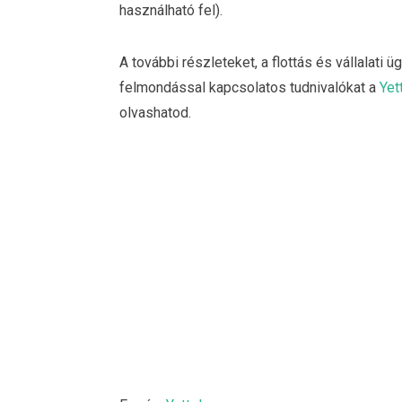
használható fel).
A további részleteket, a flottás és vállalati 
felmondással kapcsolatos tudnivalókat a
Yet
olvashatod.