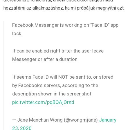
hozzáférni az alkalmazáshoz, ha mi próbáljuk megnyitni azt.
Facebook Messenger is working on "Face ID" app
lock
It can be enabled right after the user leave
Messenger or after a duration
It seems Face ID will NOT be sent to, or stored
by Facebook’s servers, according to the
description shown in the screenshot
pic.twitter.com/pqBQAjOrnd
— Jane Manchun Wong (@wongmjane)
January
23, 2020