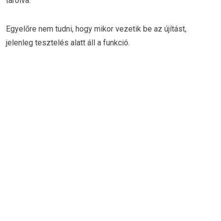
tárolva.
Egyelőre nem tudni, hogy mikor vezetik be az újítást,
jelenleg tesztelés alatt áll a funkció.