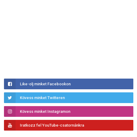
Like-olj minket Facebookon
Kövess minket Twitteren
Kövess minket Instagramon
Iratkozz fel YouTube-csatornánkra