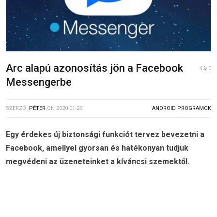
Arc alapú azonosítás jön a Facebook
0
Messengerbe
SZERZŐ:
PÉTER
ON
2020-01-29
ANDROID PROGRAMOK
Egy érdekes új biztonsági funkciót tervez bevezetni a
Facebook, amellyel gyorsan és hatékonyan tudjuk
megvédeni az üzeneteinket a kíváncsi szemektől.