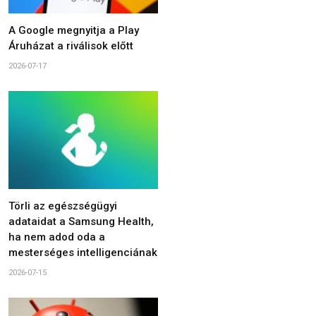
A Google megnyitja a Play
Áruházat a riválisok előtt
2026-07-17
Törli az egészségügyi
adataidat a Samsung Health,
ha nem adod oda a
mesterséges intelligenciának
2026-07-15