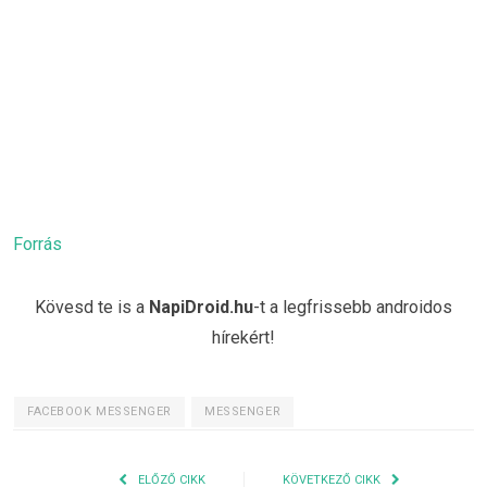
Forrás
Kövesd te is a
NapiDroid.hu
-t a legfrissebb androidos
hírekért!
FACEBOOK MESSENGER
MESSENGER
ELŐZŐ CIKK
KÖVETKEZŐ CIKK