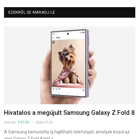
EZEKRŐL SE MARADJ LE
Hivatalos a megújult Samsung Galaxy Z Fold 8
Szerző:
PÉTER
2026-07-22
A Samsung bemutatta új hajlítható telefonjait, amelyek közül az
alap Galaxy Z Fold 8 lett a…