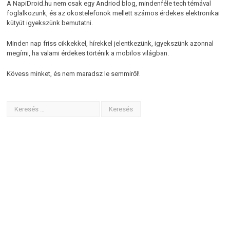
A NapiDroid.hu nem csak egy Andriod blog, mindenféle tech témával
foglalkozunk, és az okostelefonok mellett számos érdekes elektronikai
kütyüt igyekszünk bemutatni.
Minden nap friss cikkekkel, hírekkel jelentkezünk, igyekszünk azonnal
megírni, ha valami érdekes történik a mobilos világban.
Kövess minket, és nem maradsz le semmiről!