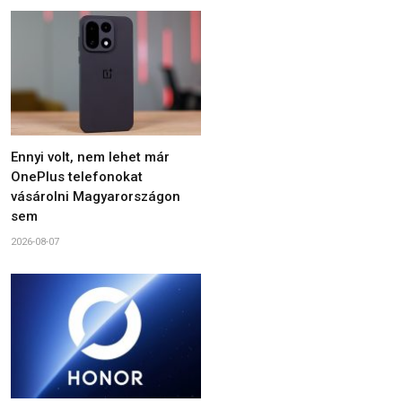
Ennyi volt, nem lehet már
OnePlus telefonokat
vásárolni Magyarországon
sem
2026-08-07