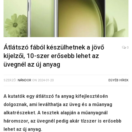
Átlátszó fából készülhetnek a jövő
0
kijelzői, 10-szer erősebb lehet az
üvegnél az új anyag
SZERZŐ:
NÁNDOR
ON
2024-01-20
EGYÉB HÍREK
A kutatók egy átlátszó fa anyag kifejlesztésén
dolgoznak, ami leválthatja az üveg és a műanyag
alkatrészeket. A tesztek alapján a műanyagnál
háromszor, az üvegnél pedig akár tízszer is erősebb
lehet az új anyag.