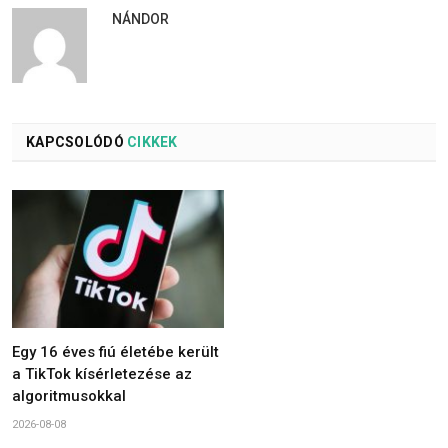
NÁNDOR
KAPCSOLÓDÓ
CIKKEK
Egy 16 éves fiú életébe került
a TikTok kísérletezése az
algoritmusokkal
2026-08-08