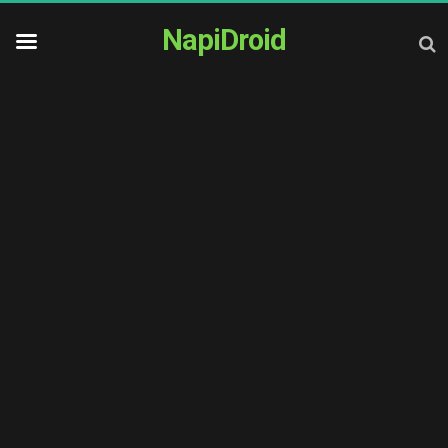
NapiDroid