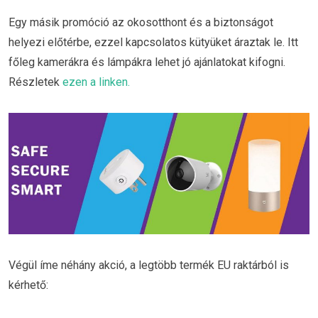
Egy másik promóció az okosotthont és a biztonságot
helyezi előtérbe, ezzel kapcsolatos kütyüket áraztak le. Itt
főleg kamerákra és lámpákra lehet jó ajánlatokat kifogni.
Részletek
ezen a linken.
Végül íme néhány akció, a legtöbb termék EU raktárból is
kérhető: