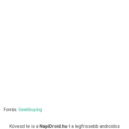
Forrás:
Geekbuying
Kövesd te is a
NapiDroid.hu
-t a legfrissebb androidos