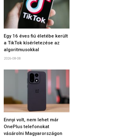
Egy 16 éves fiú életébe került
a TikTok kísérletezése az
algoritmusokkal
2026-08-08
Ennyi volt, nem lehet már
OnePlus telefonokat
vásárolni Magyarországon