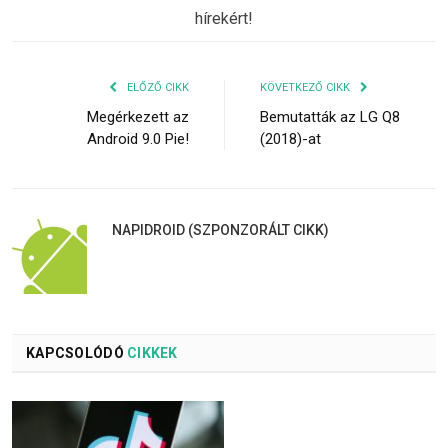
hírekért!
ELŐZŐ CIKK
KÖVETKEZŐ CIKK
Megérkezett az
Bemutatták az LG Q8
Android 9.0 Pie!
(2018)-at
NAPIDROID (SZPONZORÁLT CIKK)
KAPCSOLÓDÓ
CIKKEK