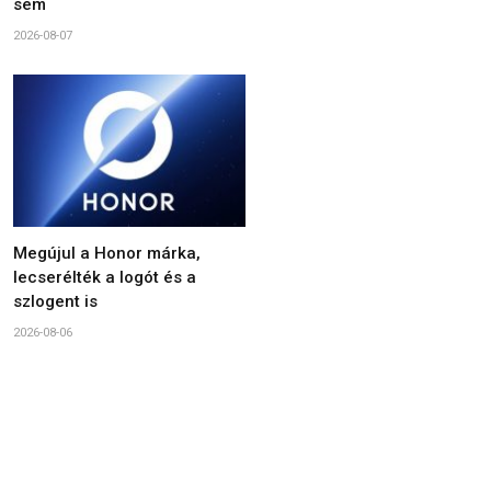
sem
2026-08-07
Megújul a Honor márka,
lecserélték a logót és a
szlogent is
2026-08-06