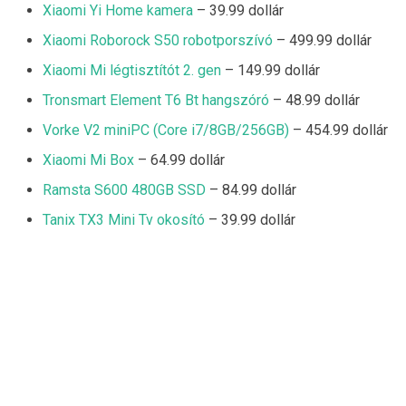
Xiaomi Yi Home kamera
– 39.99 dollár
Xiaomi Roborock S50 robotporszívó
– 499.99 dollár
Xiaomi Mi légtisztítót 2. gen
– 149.99 dollár
Tronsmart Element T6 Bt hangszóró
– 48.99 dollár
Vorke V2 miniPC (Core i7/8GB/256GB)
– 454.99 dollár
Xiaomi Mi Box
– 64.99 dollár
Ramsta S600 480GB SSD
– 84.99 dollár
Tanix TX3 Mini Tv okosító
– 39.99 dollár