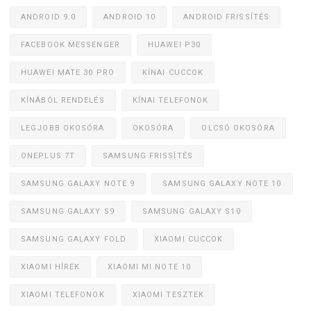
ANDROID 9.0
ANDROID 10
ANDROID FRISSÍTÉS
FACEBOOK MESSENGER
HUAWEI P30
HUAWEI MATE 30 PRO
KÍNAI CUCCOK
KÍNÁBÓL RENDELÉS
KÍNAI TELEFONOK
LEGJOBB OKOSÓRA
OKOSÓRA
OLCSÓ OKOSÓRA
ONEPLUS 7T
SAMSUNG FRISSÍTÉS
SAMSUNG GALAXY NOTE 9
SAMSUNG GALAXY NOTE 10
SAMSUNG GALAXY S9
SAMSUNG GALAXY S10
SAMSUNG GALAXY FOLD
XIAOMI CUCCOK
XIAOMI HÍREK
XIAOMI MI NOTE 10
XIAOMI TELEFONOK
XIAOMI TESZTEK