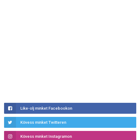
Like-olj minket Facebookon
Kövess minket Twitteren
Kövess minket Instagramon