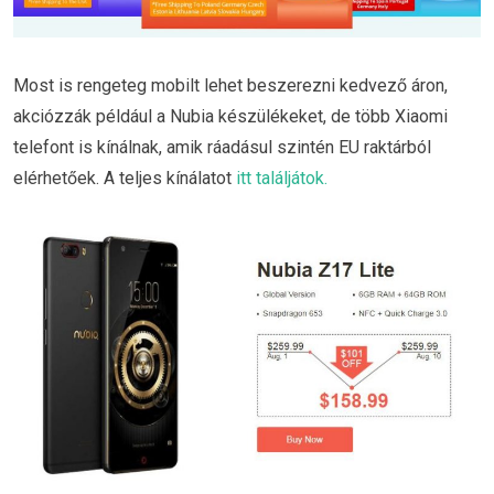
Most is rengeteg mobilt lehet beszerezni kedvező áron,
akciózzák például a Nubia készülékeket, de több Xiaomi
telefont is kínálnak, amik ráadásul szintén EU raktárból
elérhetőek. A teljes kínálatot
itt találjátok.