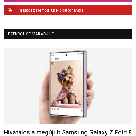
Iratkozz fel YouTube-csatornánkra
EZEKRŐL SE MARADJ LE
Hivatalos a megújult Samsung Galaxy Z Fold 8