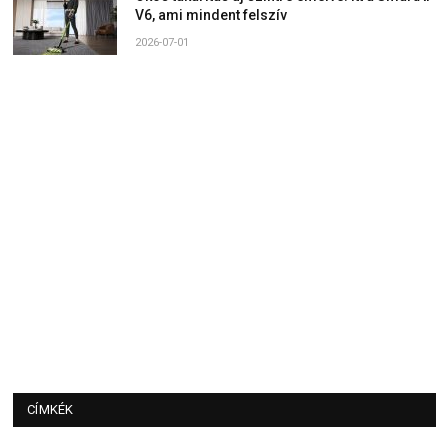
V6, ami mindent felszív
2026-07-01
CÍMKÉK