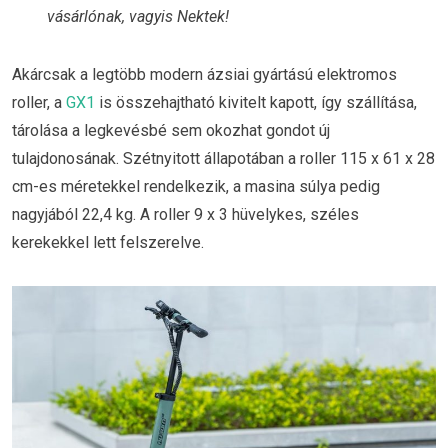
vásárlónak, vagyis Nektek!
Akárcsak a legtöbb modern ázsiai gyártású elektromos
roller, a
GX1
is összehajtható kivitelt kapott, így szállítása,
tárolása a legkevésbé sem okozhat gondot új
tulajdonosának. Szétnyitott állapotában a roller 115 x 61 x 28
cm-es méretekkel rendelkezik, a masina súlya pedig
nagyjából 22,4 kg. A roller 9 x 3 hüvelykes, széles
kerekekkel lett felszerelve.