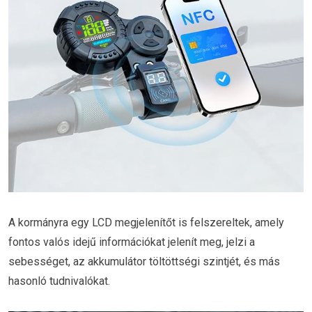
A kormányra egy LCD megjelenítőt is felszereltek, amely
fontos valós idejű információkat jelenít meg, jelzi a
sebességet, az akkumulátor töltöttségi szintjét, és más
hasonló tudnivalókat.