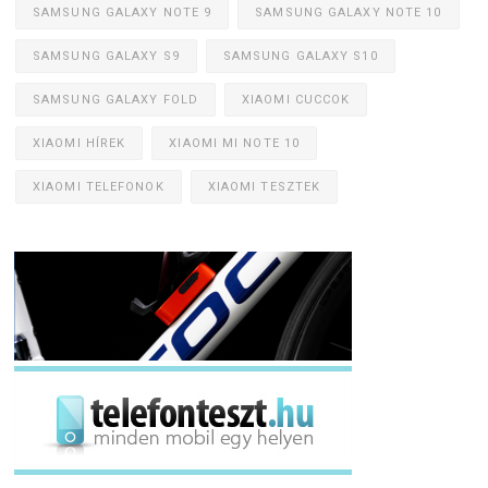
SAMSUNG GALAXY NOTE 9
SAMSUNG GALAXY NOTE 10
SAMSUNG GALAXY S9
SAMSUNG GALAXY S10
SAMSUNG GALAXY FOLD
XIAOMI CUCCOK
XIAOMI HÍREK
XIAOMI MI NOTE 10
XIAOMI TELEFONOK
XIAOMI TESZTEK