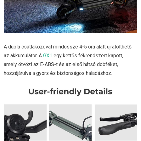
A dupla csatlakozóval mindössze 4-5 óra alatt újratölthető
az akkumulátor. A
GX1
egy kettős fékrendszert kapott,
amely ötvözi az E-ABS-t és az első hátsó dobféket,
hozzájárulva a gyors és biztonságos haladáshoz.