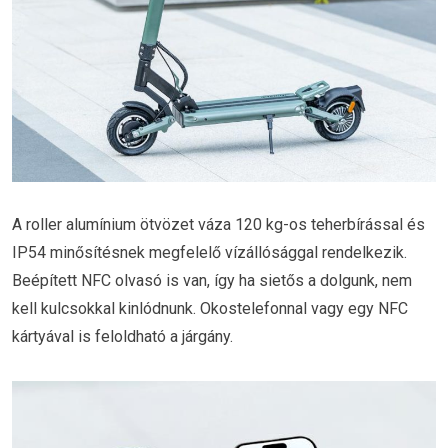
A roller alumínium ötvözet váza 120 kg-os teherbírással és
IP54 minősítésnek megfelelő vízállósággal rendelkezik.
Beépített NFC olvasó is van, így ha sietős a dolgunk, nem
kell kulcsokkal kinlódnunk. Okostelefonnal vagy egy NFC
kártyával is feloldható a járgány.