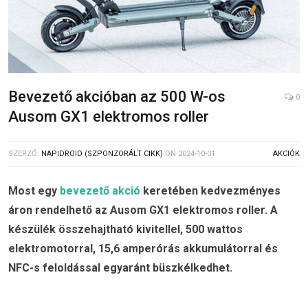
Bevezető akcióban az 500 W-os
0
Ausom GX1 elektromos roller
SZERZŐ:
NAPIDROID (SZPONZORÁLT CIKK)
ON
2024-10-01
AKCIÓK
Most egy
bevezető akció
keretében kedvezményes
áron rendelhető az Ausom GX1 elektromos roller. A
készülék összehajtható kivitellel, 500 wattos
elektromotorral, 15,6 amperórás akkumulátorral és
NFC-s feloldással egyaránt büszkélkedhet.