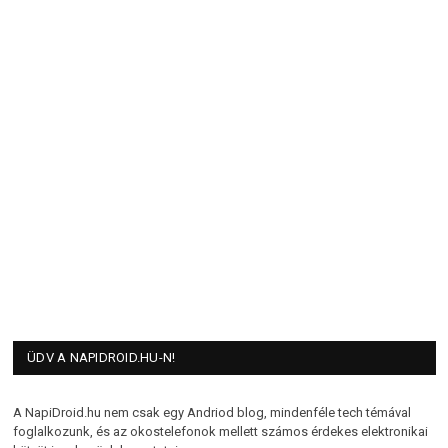
ÜDV A NAPIDROID.HU-N!
A NapiDroid.hu nem csak egy Andriod blog, mindenféle tech témával
foglalkozunk, és az okostelefonok mellett számos érdekes elektronikai