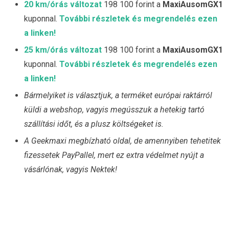
20 km/órás változat
198 100 forint a
MaxiAusomGX1
kuponnal.
További részletek és megrendelés ezen
a linken!
25 km/órás változat
198 100 forint a
MaxiAusomGX1
kuponnal.
További részletek és megrendelés ezen
a linken!
Bármelyiket is választjuk, a terméket európai raktárról
küldi a webshop, vagyis megússzuk a hetekig tartó
szállítási időt, és a plusz költségeket is.
A Geekmaxi megbízható oldal, de amennyiben tehetitek
fizessetek PayPallel, mert ez extra védelmet nyújt a
vásárlónak, vagyis Nektek!