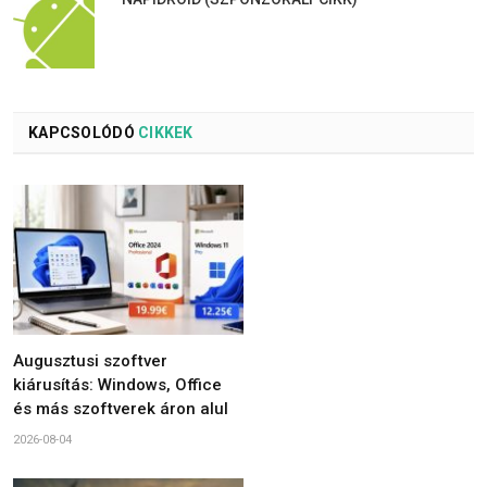
KAPCSOLÓDÓ
CIKKEK
Augusztusi szoftver
kiárusítás: Windows, Office
és más szoftverek áron alul
2026-08-04