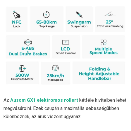
Az
Ausom GX1 elektromos rollert
kétféle kivitelben lehet
megvásárolni. Ezek csupán a maximális sebességükben
különböznek, az áruk viszont ugyanaz.