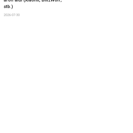
stb.)
2026-07-30