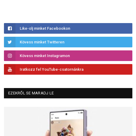
Like-olj minket Facebookon
Kövess minket Twitteren
Kövess minket Instagramon
Iratkozz fel YouTube-csatornánkra
EZEKRŐL SE MARADJ LE