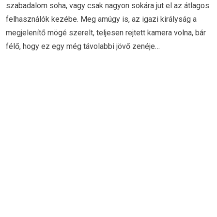
szabadalom soha, vagy csak nagyon sokára jut el az átlagos
felhasználók kezébe. Meg amúgy is, az igazi királyság a
megjelenítő mögé szerelt, teljesen rejtett kamera volna, bár
félő, hogy ez egy még távolabbi jövő zenéje…