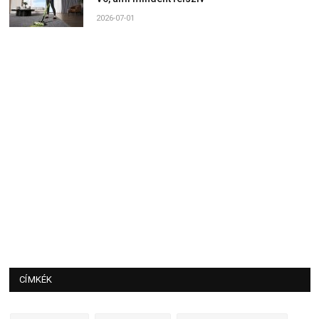
2026-07-01
CÍMKÉK