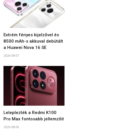
Extrém fényes kijelzővel és
8500 mAh-s akkuval debütált
a Huawei Nova 16 SE
2026-08-07
Leleplezték a Redmi K100
Pro Max fontosabb jellemzőit
2026-08-06