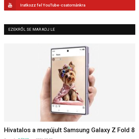
Iratkozz fel YouTube-csatornánkra
EZEKRŐL SE MARADJ LE
Hivatalos a megújult Samsung Galaxy Z Fold 8