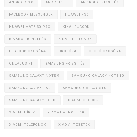
ANDROID 9.0
ANDROID 10
ANDROID FRISSÍTÉS
FACEBOOK MESSENGER
HUAWEI P30
HUAWEI MATE 30 PRO
KÍNAI CUCCOK
KÍNÁBÓL RENDELÉS
KÍNAI TELEFONOK
LEGJOBB OKOSÓRA
OKOSÓRA
OLCSÓ OKOSÓRA
ONEPLUS 7T
SAMSUNG FRISSÍTÉS
SAMSUNG GALAXY NOTE 9
SAMSUNG GALAXY NOTE 10
SAMSUNG GALAXY S9
SAMSUNG GALAXY S10
SAMSUNG GALAXY FOLD
XIAOMI CUCCOK
XIAOMI HÍREK
XIAOMI MI NOTE 10
XIAOMI TELEFONOK
XIAOMI TESZTEK