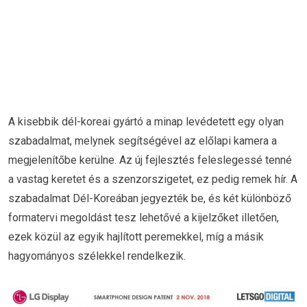
A kisebbik dél-koreai gyártó a minap levédetett egy olyan
szabadalmat, melynek segítségével az előlapi kamera a
megjelenítőbe kerülne. Az új fejlesztés feleslegessé tenné
a vastag keretet és a szenzorszigetet, ez pedig remek hír. A
szabadalmat Dél-Koreában jegyezték be, és két különböző
formatervi megoldást tesz lehetővé a kijelzőket illetően,
ezek közül az egyik hajlított peremekkel, míg a másik
hagyományos szélekkel rendelkezik.