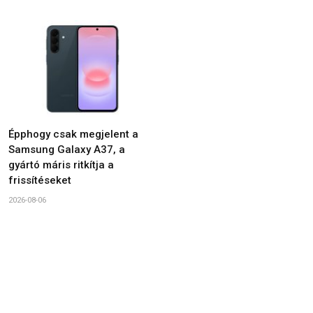
Épphogy csak megjelent a
Samsung Galaxy A37, a
gyártó máris ritkítja a
frissítéseket
2026-08-06