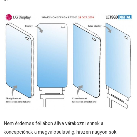
Nem érdemes féllábon állva várakozni ennek a
koncepciónak a megvalósulásáig, hiszen nagyon sok