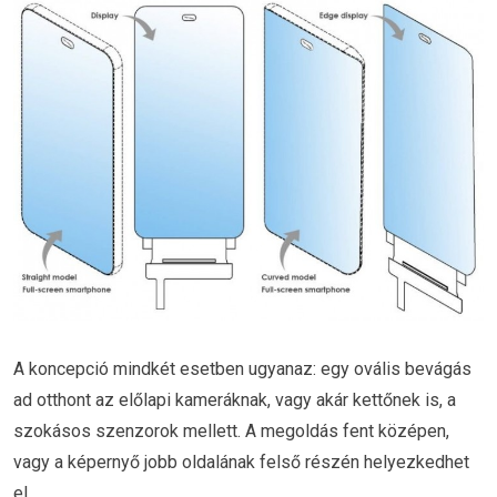
A koncepció mindkét esetben ugyanaz: egy ovális bevágás
ad otthont az előlapi kameráknak, vagy akár kettőnek is, a
szokásos szenzorok mellett. A megoldás fent középen,
vagy a képernyő jobb oldalának felső részén helyezkedhet
el.