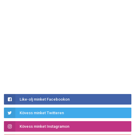
Like-olj minket Facebookon
Kövess minket Twitteren
Kövess minket Instagramon