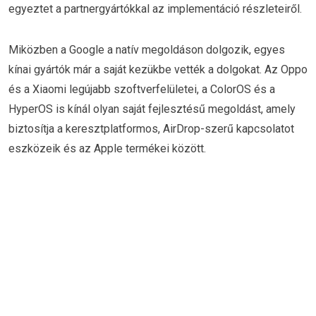
egyeztet a partnergyártókkal az implementáció részleteiről.
Miközben a Google a natív megoldáson dolgozik, egyes
kínai gyártók már a saját kezükbe vették a dolgokat. Az Oppo
és a Xiaomi legújabb szoftverfelületei, a ColorOS és a
HyperOS is kínál olyan saját fejlesztésű megoldást, amely
biztosítja a keresztplatformos, AirDrop-szerű kapcsolatot
eszközeik és az Apple termékei között.