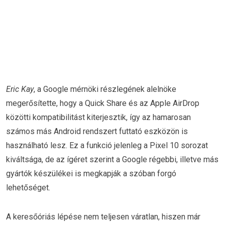
Eric Kay
, a Google mérnöki részlegének alelnöke
megerősítette, hogy a Quick Share és az Apple AirDrop
közötti kompatibilitást kiterjesztik, így az hamarosan
számos más Android rendszert futtató eszközön is
használható lesz. Ez a funkció jelenleg a Pixel 10 sorozat
kiváltsága, de az ígéret szerint a Google régebbi, illetve más
gyártók készülékei is megkapják a szóban forgó
lehetőséget.
A keresőóriás lépése nem teljesen váratlan, hiszen már