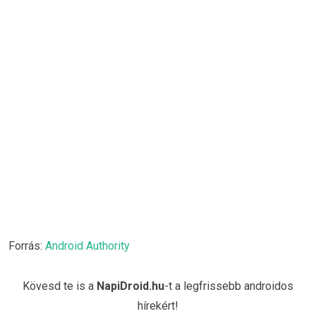
Forrás:
Android Authority
Kövesd te is a
NapiDroid.hu
-t a legfrissebb androidos
hírekért!