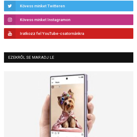
Kövess minket Twitteren
Kövess minket Instagramon
Iratkozz fel YouTube-csatornánkra
EZEKRŐL SE MARADJ LE