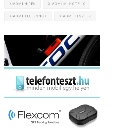
XIAOMI HÍREK
XIAOMI MI NOTE 10
XIAOMI TELEFONOK
XIAOMI TESZTEK