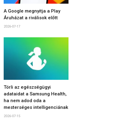
A Google megnyitja a Play
Áruházat a riválisok előtt
2026-07-17
Törli az egészségügyi
adataidat a Samsung Health,
ha nem adod oda a
mesterséges intelligenciának
2026-07-15