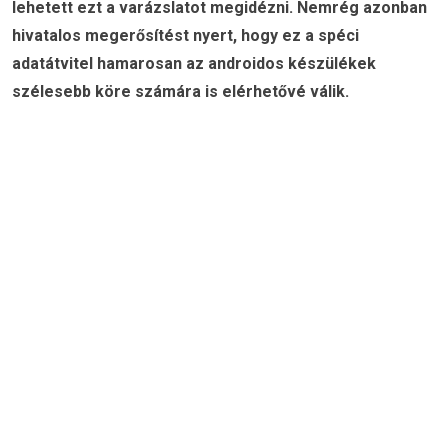
lehetett ezt a varázslatot megidézni. Nemrég azonban
hivatalos megerősítést nyert, hogy ez a spéci
adatátvitel hamarosan az androidos készülékek
szélesebb köre számára is elérhetővé válik.