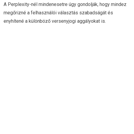
A Perplexity-nél mindenesetre úgy gondolják, hogy mindez
megőrizné a felhasználói választás szabadságát és
enyhítené a különböző versenyjogi aggályokat is.