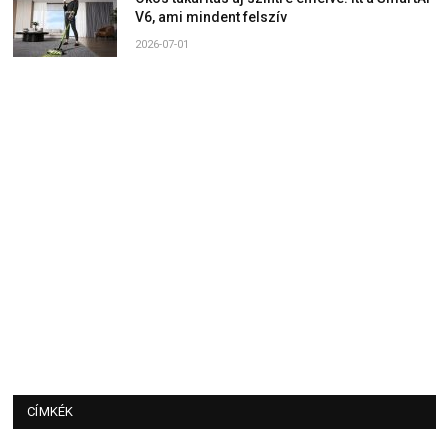
V6, ami mindent felszív
2026-07-01
CÍMKÉK