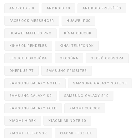
ANDROID 9.0
ANDROID 10
ANDROID FRISSÍTÉS
FACEBOOK MESSENGER
HUAWEI P30
HUAWEI MATE 30 PRO
KÍNAI CUCCOK
KÍNÁBÓL RENDELÉS
KÍNAI TELEFONOK
LEGJOBB OKOSÓRA
OKOSÓRA
OLCSÓ OKOSÓRA
ONEPLUS 7T
SAMSUNG FRISSÍTÉS
SAMSUNG GALAXY NOTE 9
SAMSUNG GALAXY NOTE 10
SAMSUNG GALAXY S9
SAMSUNG GALAXY S10
SAMSUNG GALAXY FOLD
XIAOMI CUCCOK
XIAOMI HÍREK
XIAOMI MI NOTE 10
XIAOMI TELEFONOK
XIAOMI TESZTEK