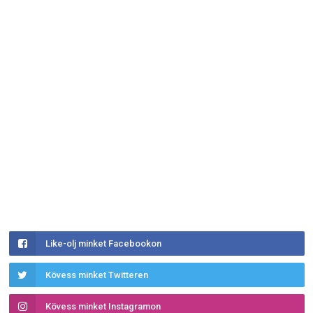
Like-olj minket Facebookon
Kövess minket Twitteren
Kövess minket Instagramon