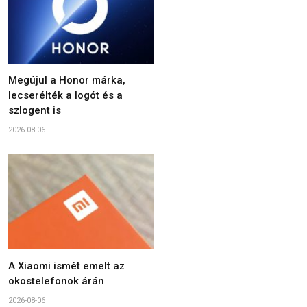
Megújul a Honor márka,
lecserélték a logót és a
szlogent is
2026-08-06
A Xiaomi ismét emelt az
okostelefonok árán
2026-08-06