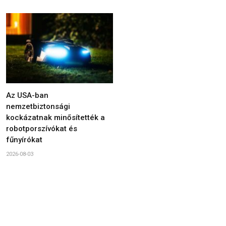
Az USA-ban
nemzetbiztonsági
kockázatnak minősítették a
robotporszívókat és
fűnyírókat
2026-08-03